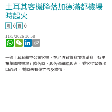
土耳其客機降落加德滿都機場
時起火
11/5/2026 10:58
WhatsApp
WeChat
LinkedIn
一架土耳其航空公司客機，在尼泊爾首都加德滿都「特里
布萬國際機場」降落時，起落架輪胎起火。 乘客從緊急出
口疏散。 暫時未有傷亡告及詳情。