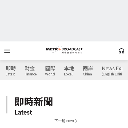
即時
財金
國際
本地
兩岸
News Expr
Latest
Finance
World
Local
China
(English Edition)
即時新聞
Latest
下一篇 Next 》