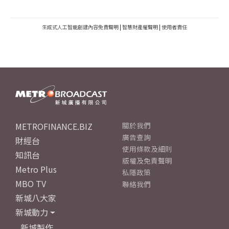
生成式人工智能創建內容免責聲明
|
智慧財產權聲明
|
使用者責任
METROFINANCE.BIZ
關於我們
廣告查詢
財經台
使用條款及細則
知訊台
版權及免責聲明
Metro Plus
私隱政策
MBO TV
聯絡我們
新城八大家
新城動力
新城製作