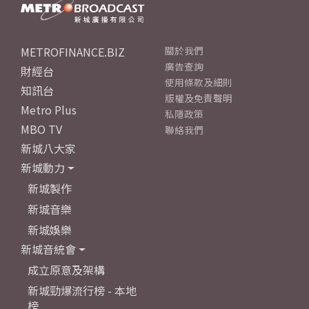
METROFINANCE.BIZ
關於我們
廣告查詢
財經台
使用條款及細則
知訊台
版權及免責聲明
Metro Plus
私隱政策
MBO TV
聯絡我們
新城八大家
新城動力
新城製作
新城音樂
新城娛樂
新城音統會
成立原意及架構
新城勁爆流行榜 - 本地
榜