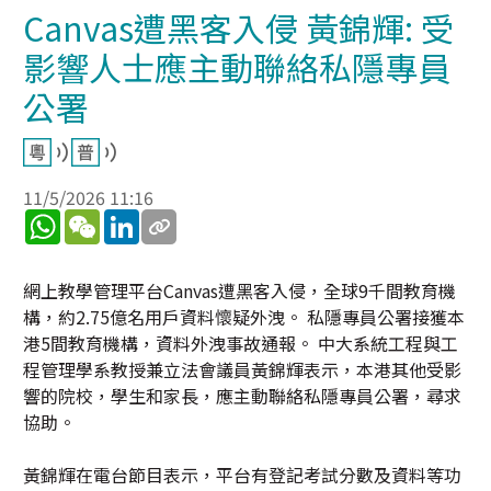
Canvas遭黑客入侵 黃錦輝: 受
影響人士應主動聯絡私隱專員
公署
11/5/2026 11:16
WhatsApp
WeChat
LinkedIn
網上教學管理平台Canvas遭黑客入侵，全球9千間教育機
構，約2.75億名用戶資料懷疑外洩。 私隱專員公署接獲本
港5間教育機構，資料外洩事故通報。 中大系統工程與工
程管理學系教授兼立法會議員黃錦輝表示，本港其他受影
響的院校，學生和家長，應主動聯絡私隱專員公署，尋求
協助。
黃錦輝在電台節目表示，平台有登記考試分數及資料等功