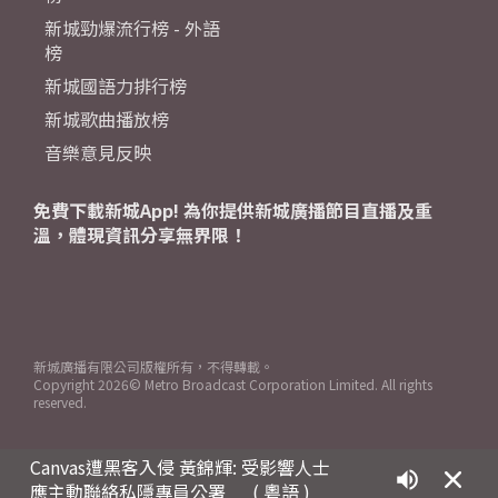
新城勁爆流行榜 - 外語
榜
新城國語力排行榜
新城歌曲播放榜
音樂意見反映
免費下載新城App! 為你提供新城廣播節目直播及重
溫，體現資訊分享無界限！
新城廣播有限公司版權所有，不得轉載。
Copyright
2026© Metro Broadcast Corporation Limited. All rights
reserved.
Canvas遭黑客入侵 黃錦輝: 受影響人士
應主動聯絡私隱專員公署
( 粵語 )