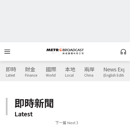
即時
財金
國際
本地
兩岸
News Expr
Latest
Finance
World
Local
China
(English Edition)
即時新聞
Latest
下一篇 Next 》