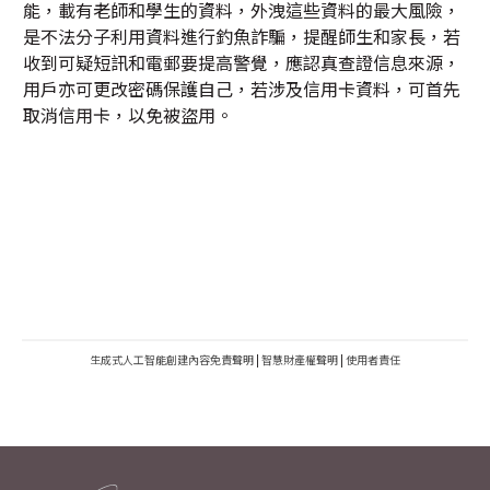
能，載有老師和學生的資料，外洩這些資料的最大風險，
是不法分子利用資料進行釣魚詐騙，提醒師生和家長，若
收到可疑短訊和電郵要提高警覺，應認真查證信息來源，
用戶亦可更改密碼保護自己，若涉及信用卡資料，可首先
取消信用卡，以免被盜用。
生成式人工智能創建內容免責聲明
|
智慧財產權聲明
|
使用者責任