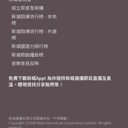
成立原意及架構
新城勁爆流行榜 - 本地
榜
新城勁爆流行榜 - 外語
榜
新城國語力排行榜
新城歌曲播放榜
音樂意見反映
免費下載新城App! 為你提供新城廣播節目直播及重
溫，體現資訊分享無界限！
新城廣播有限公司版權所有，不得轉載。
Copyright
2026© Metro Broadcast Corporation Limited. All rights
reserved.