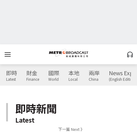
即時
財金
國際
本地
兩岸
News Expr
Latest
Finance
World
Local
China
(English Edition)
即時新聞
Latest
下一篇 Next 》