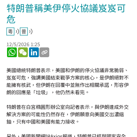
特朗普稱美伊停火協議岌岌可
危
12/5/2026 1:25
WhatsApp
WeChat
LinkedIn
美國總統特朗普表示，美國和伊朗的停火協議非常脆弱、
岌岌可危，強調美國結束戰爭方案的核心，是伊朗絕對不
能擁有核武，但伊朗在回覆中並無作出相關承諾，形容伊
朗的回應是「垃圾」，他仍然未看完。
特朗普在白宮橢圓形辦公室向記者表示，與伊朗達成外交
解決方案的可能性仍然存在，伊朗願意向美國交出濃縮
鈾，只有中國和美國有能力接收。
另外，美國新聞網站Axios報道，特朗普已經與國家安全