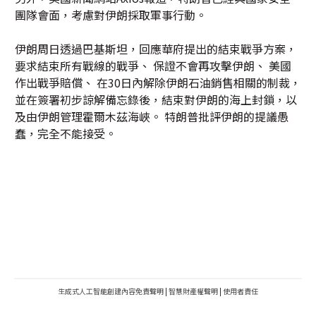
團隊會面，考慮對伊朗採取軍事行動。
伊朗周日透過巴基斯坦，回應華府提出的結束戰爭方案，
要求結束所有戰線的戰爭、 保證不會再攻擊伊朗、 美國
作出戰爭賠償、 在30日內解除伊朗石油銷售相關的制裁，
並在簽署初步諒解備忘錄後，結束對伊朗的海上封鎖，以
及由伊朗管理霍爾木茲海峽。 特朗普批評伊朗的提議愚
蠢，完全不能接受。
生成式人工智能創建內容免責聲明
|
智慧財產權聲明
|
使用者責任