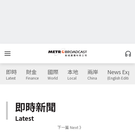
即時
財金
國際
本地
兩岸
News Expr
Latest
Finance
World
Local
China
(English Edition)
即時新聞
Latest
下一篇 Next 》