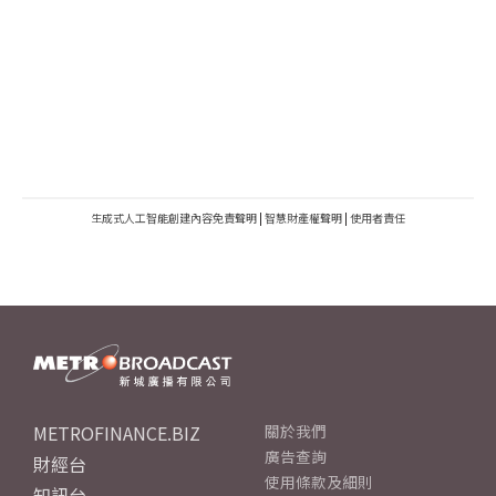
生成式人工智能創建內容免責聲明
|
智慧財產權聲明
|
使用者責任
METROFINANCE.BIZ
關於我們
廣告查詢
財經台
使用條款及細則
知訊台