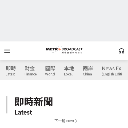
即時
財金
國際
本地
兩岸
News Expr
Latest
Finance
World
Local
China
(English Edition)
即時新聞
Latest
下一篇 Next 》