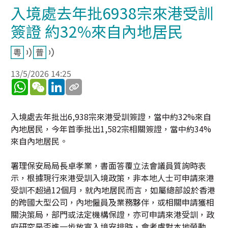
入境處去年批6938宗來港受訓
簽證 約32%來自內地居民
13/5/2026 14:25
WhatsApp
WeChat
LinkedIn
入境處去年批出6,938宗來港受訓簽證，當中約32%來自
內地居民，今年首季批出1,582宗相關簽證，當中約34%
來自內地居民。
署理保安局局長卓孝業，書面答覆立法會議員質詢時表
示，根據現行來港受訓入境政策，非本地人士可申請來港
受訓不超過12個月，就內地居民而言，如屬總部設於香港
的跨國大型公司，內地僱員及業務夥伴，或相關申請獲相
關決策局，部門或法定機構保證，亦可申請來港受訓，政
府研究是否進一步放寬入境安排時，會考慮對本地勞動