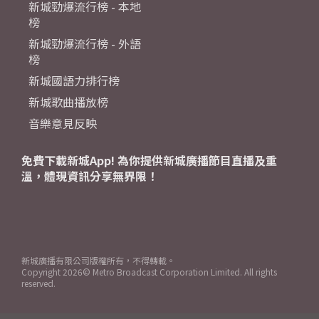
新城勁爆流行榜 - 本地
榜
新城勁爆流行榜 - 外語
榜
新城國語力排行榜
新城歌曲播放榜
音樂意見反映
免費下載新城App! 為你提供新城廣播節目直播及重
溫，體現資訊分享無界限！
新城廣播有限公司版權所有，不得轉載。
Copyright
2026© Metro Broadcast Corporation Limited. All rights
reserved.