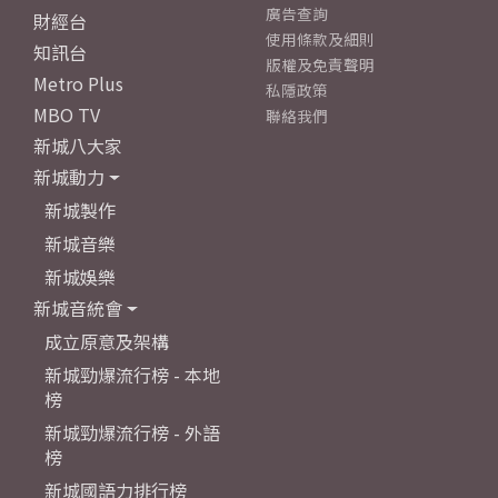
廣告查詢
財經台
使用條款及細則
知訊台
版權及免責聲明
Metro Plus
私隱政策
MBO TV
聯絡我們
新城八大家
新城動力
新城製作
新城音樂
新城娛樂
新城音統會
成立原意及架構
新城勁爆流行榜 - 本地
榜
新城勁爆流行榜 - 外語
榜
新城國語力排行榜