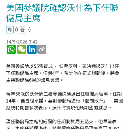
美國參議院確認沃什為下任聯
儲局主席
14/5/2026 3:42
WhatsApp
WeChat
LinkedIn
美國參議院以55票贊成、 45票反對，表決通過沃什出任
下任聯儲局主席，任期4年，預計他在正式履新後，將會
主持聯儲局6月的議息會議。
現年56歲的沃什周二獲參議院通過出任聯儲局理事，任期
14年，他曾經承諾，要對聯儲局進行「體制改革」。 美國
總統特朗普多次表示，沃什將實現他所期望的減息。
現任聯儲局主席鮑威爾的任期將於周五結束，他早前表
示，主席任期屆滿後，將繼續擔任聯儲局理事直至2028年