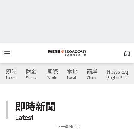
即時
財金
國際
本地
兩岸
News Expr
Latest
Finance
World
Local
China
(English Edition)
即時新聞
Latest
下一篇 Next 》