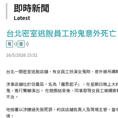
即時新聞
Latest
台北密室逃脫員工扮鬼意外死亡
16/5/2026 15:52
台北一間密室逃脫店舖，有女員工扮演女鬼時，意外被吊繩
涉事店舖位於信義區，名為「邏思起子」，在星期日晚上大約
鬼，進行驚嚇演出。 在遊戲結束後，同事發現女員工被繩索
不治。
地檢署以涉嫌過失致死罪，約談店舖負責人及現場主管，當中
境。