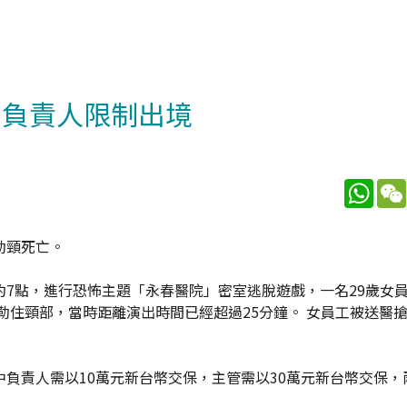
 負責人限制出境
What
勒頸死亡。
7點，進行恐怖主題「永春醫院」密室逃脫遊戲，一名29歲女
勒住頸部，當時距離演出時間已經超過25分鐘。 女員工被送醫
負責人需以10萬元新台幣交保，主管需以30萬元新台幣交保，