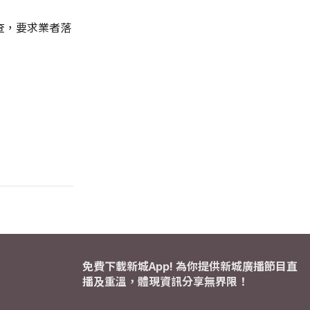
查，要求業者落
免費下載新城App! 為你提供新城廣播節目直
播及重溫，體現資訊分享無界限！