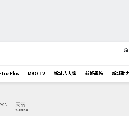
tro Plus
MBO TV
新城八大家
新城學院
新城動
ess
天氣
Weather