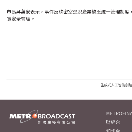
市長蔣萬安表示，事件反映密室逃脫產業缺乏統一管理制度
實安全管理。
生成式人工智能創
METROFINA
財經台
知訊台