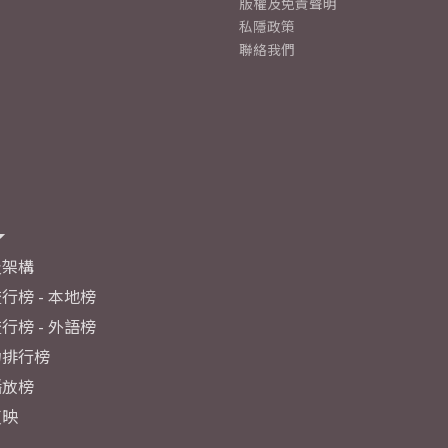
版權及免責聲明
私隱政策
聯絡我們
及架構
行榜 - 本地榜
行榜 - 外語榜
力排行榜
播放榜
反映