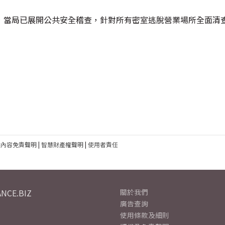
，當局已展開公共安全稽查，針對所有密室逃脫營業場所全面清
建內容免責聲明
|
智慧財產權聲明
|
使用者責任
NCE.BIZ
關於我們
廣告查詢
使用條款及細則