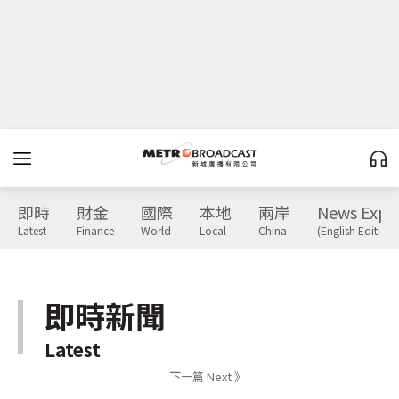
即時
財金
國際
本地
兩岸
News Expr
Latest
Finance
World
Local
China
(English Edition)
即時新聞
Latest
下一篇 Next 》