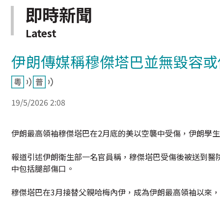
即時新聞
Latest
伊朗傳媒稱穆傑塔巴並無毀容或
19/5/2026 2:08
伊朗最高領袖穆傑塔巴在2月底的美以空襲中受傷，伊朗學
報道引述伊朗衛生部一名官員稱，穆傑塔巴受傷後被送到醫
中包括腿部傷口。
穆傑塔巴在3月接替父親哈梅內伊，成為伊朗最高領袖以來