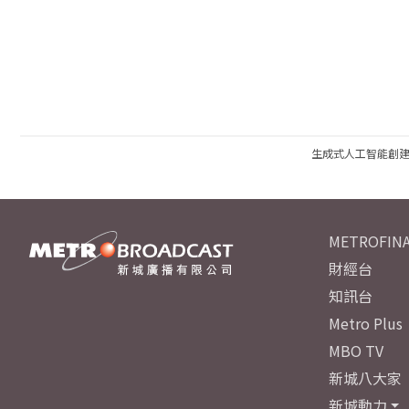
生成式人工智能創
METROFINA
財經台
知訊台
Metro Plus
MBO TV
新城八大家
新城動力