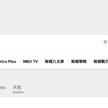
tro Plus
MBO TV
新城八大家
新城學院
新城動
ess
天氣
Weather