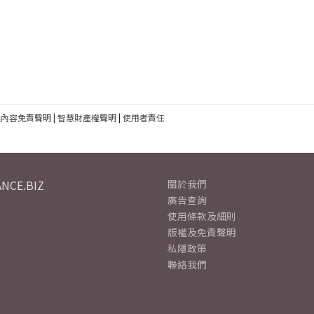
建內容免責聲明
|
智慧財產權聲明
|
使用者責任
NCE.BIZ
關於我們
廣告查詢
使用條款及細則
版權及免責聲明
私隱政策
聯絡我們