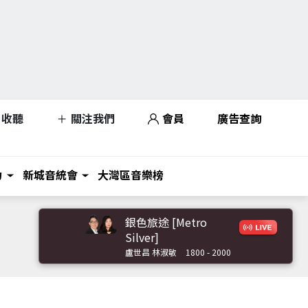
收聽
關注我們
會員
廣告查詢
力
新城音統會
大灣區音樂榜
銀色旅途 [Metro
Silver]
盧世昌 林淑敏
1800 - 2000