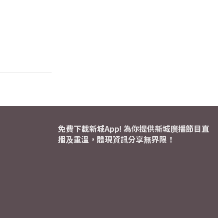
免費下載新城App! 為你提供新城廣播節目直
播及重溫，體現資訊分享無界限！