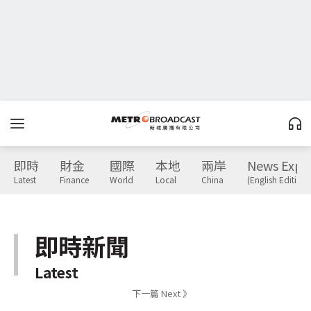
即時
財金
國際
本地
兩岸
News Expr
Latest
Finance
World
Local
China
(English Edition)
即時新聞
Latest
下一篇 Next 》