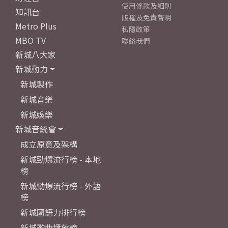
使用條款及細則
知訊台
版權及免責聲明
Metro Plus
私隱政策
MBO TV
聯絡我們
新城八大家
新城動力
新城製作
新城音樂
新城娛樂
新城音統會
成立原意及架構
新城勁爆流行榜 - 本地
榜
新城勁爆流行榜 - 外語
榜
新城國語力排行榜
新城歌曲播放榜