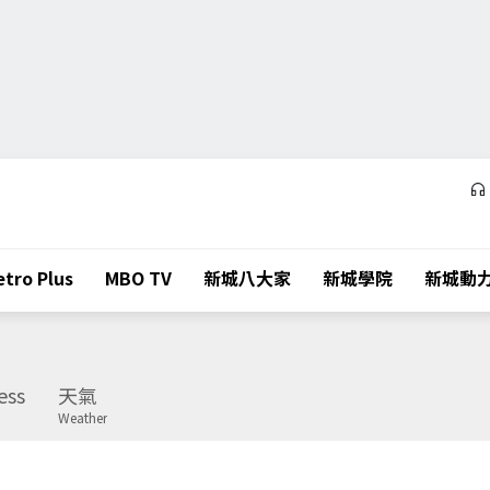
tro Plus
MBO TV
新城八大家
新城學院
新城動
ess
天氣
Weather