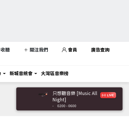
收聽
關注我們
會員
廣告查詢
力
新城音統會
大灣區音樂榜
只想聽音樂 [Music All
Night]
-
0200 - 0600