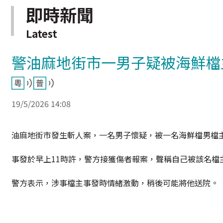
即時新聞
Latest
警油麻地街市一男子疑被海鮮檔
19/5/2026 14:08
油麻地街市發生斬人案，一名男子懷疑，被一名海鮮檔男檔主
事發於早上11時許，警方接獲傷者報案，聲稱自己被該名檔
警方表示，涉事檔主事發時情緒激動，稍後可能將他送院。