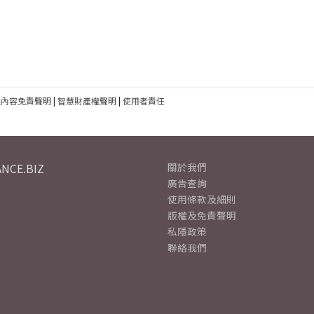
建內容免責聲明
|
智慧財產權聲明
|
使用者責任
NCE.BIZ
關於我們
廣告查詢
使用條款及細則
版權及免責聲明
私隱政策
聯絡我們