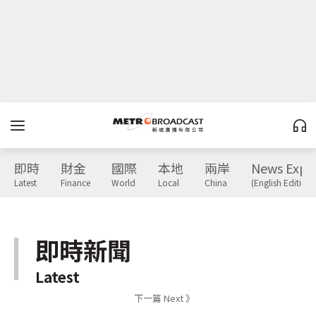
即時
財金
國際
本地
兩岸
News Expr
Latest
Finance
World
Local
China
(English Edition)
即時新聞
Latest
下一篇 Next 》