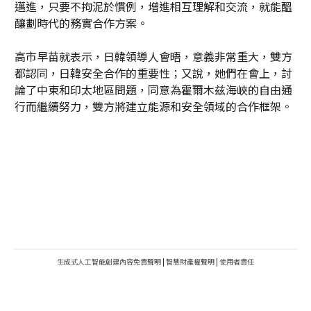
邁進，只要不拘泥於慣例，增進相互理解和交流，就能醞
釀劃時代的務實合作方案。
高市早苗就表示，日韓領導人會晤，意義非常重大，雙方
都認同，日韓安全合作的重要性；又說，她們在會上，討
論了中東和印太地區問題，同意為霍爾木兹海峽的自由通
行而繼續努力，雙方將建立能源和安全領域的合作框架。
生成式人工智能創建內容免責聲明
|
智慧財產權聲明
|
使用者責任