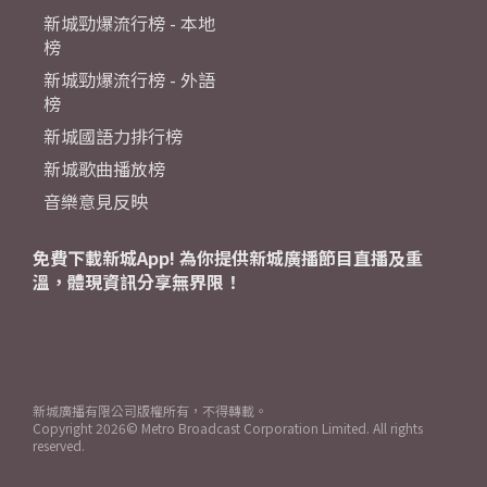
新城勁爆流行榜 - 本地
榜
新城勁爆流行榜 - 外語
榜
新城國語力排行榜
新城歌曲播放榜
音樂意見反映
免費下載新城App! 為你提供新城廣播節目直播及重
溫，體現資訊分享無界限！
新城廣播有限公司版權所有，不得轉載。
Copyright
2026© Metro Broadcast Corporation Limited. All rights
reserved.