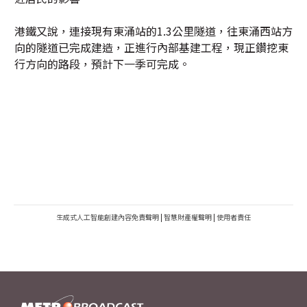
港鐵又說，連接現有東涌站的1.3公里隧道，往東涌西站方
向的隧道已完成建造，正進行內部基建工程，現正鑽挖東
行方向的路段，預計下一季可完成。
生成式人工智能創建內容免責聲明
|
智慧財產權聲明
|
使用者責任