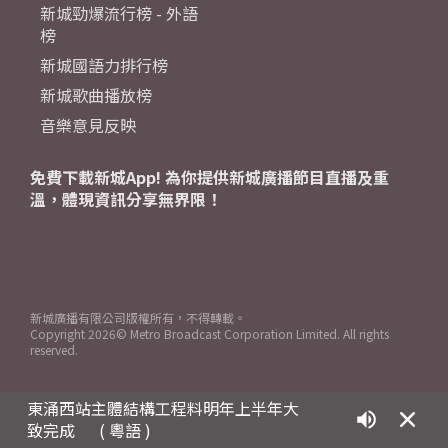
新城勁爆流行榜 - 外語
榜
新城國語力排行榜
新城歌曲播放榜
音樂意見反映
免費下載新城App! 為你提供新城廣播節目直播及重
溫，體現資訊分享無界限！
新城廣播有限公司版權所有，不得轉載。
Copyright
2026© Metro Broadcast Corporation Limited. All rights
reserved.
東涌西站主體結構工程料明年上半年大
致完成
( 粵語 )