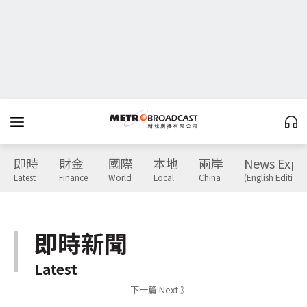
即時
財金
國際
本地
兩岸
News Expr
Latest
Finance
World
Local
China
(English Edition)
即時新聞
Latest
下一篇 Next 》