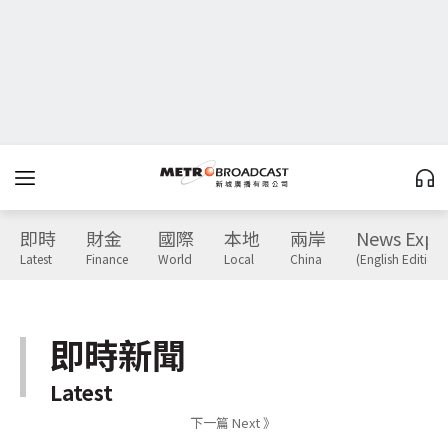
即時
財金
國際
本地
兩岸
News Expr
Latest
Finance
World
Local
China
(English Edition)
即時新聞
Latest
下一篇 Next 》