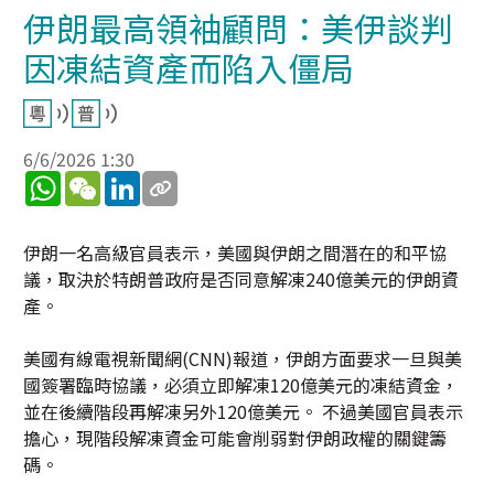
伊朗最高領袖顧問：美伊談判
因凍結資產而陷入僵局
6/6/2026 1:30
WhatsApp
WeChat
LinkedIn
伊朗一名高級官員表示，美國與伊朗之間潛在的和平協
議，取決於特朗普政府是否同意解凍240億美元的伊朗資
產。
美國有線電視新聞網(CNN)報道，伊朗方面要求一旦與美
國簽署臨時協議，必須立即解凍120億美元的凍結資金，
並在後續階段再解凍另外120億美元。 不過美國官員表示
擔心，現階段解凍資金可能會削弱對伊朗政權的關鍵籌
碼。