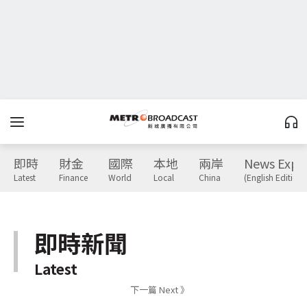
即時
財金
國際
本地
兩岸
News Expr
Latest
Finance
World
Local
China
(English Edition)
即時新聞
Latest
下一篇 Next 》