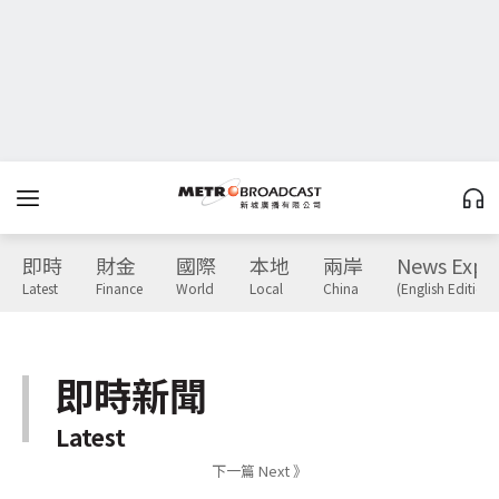
即時
財金
國際
本地
兩岸
News Expr
Latest
Finance
World
Local
China
(English Edition)
即時新聞
Latest
下一篇 Next 》