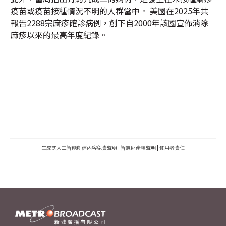
疫苗或疫苗接種情況不明的人群當中。 美國在2025年共
報告2288宗麻疹確診病例，創下自2000年該國宣佈消除
麻疹以來的最高年度紀錄。
生成式人工智能創建內容免責聲明
|
智慧財產權聲明
|
使用者責任