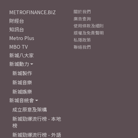
METROFINANCE.BIZ
關於我們
廣告查詢
財經台
使用條款及細則
知訊台
版權及免責聲明
Metro Plus
私隱政策
MBO TV
聯絡我們
新城八大家
新城動力
新城製作
新城音樂
新城娛樂
新城音統會
成立原意及架構
新城勁爆流行榜 - 本地
榜
新城勁爆流行榜 - 外語