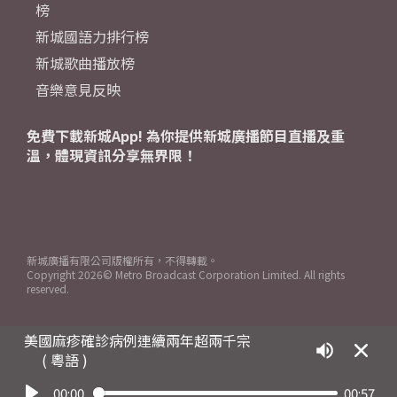
榜
新城國語力排行榜
新城歌曲播放榜
音樂意見反映
免費下載新城App! 為你提供新城廣播節目直播及重
溫，體現資訊分享無界限！
新城廣播有限公司版權所有，不得轉載。
Copyright
2026© Metro Broadcast Corporation Limited. All rights
reserved.
美國麻疹確診病例連續兩年超兩千宗
( 粵語 )
00:00
00:57