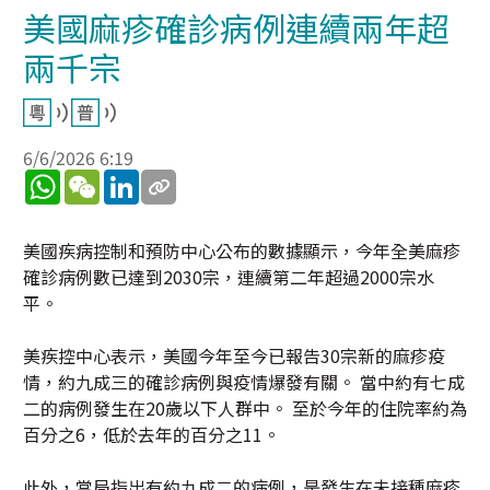
美國麻疹確診病例連續兩年超
兩千宗
6/6/2026 6:19
WhatsApp
WeChat
LinkedIn
美國疾病控制和預防中心公布的數據顯示，今年全美麻疹
確診病例數已達到2030宗，連續第二年超過2000宗水
平。
美疾控中心表示，美國今年至今已報告30宗新的麻疹疫
情，約九成三的確診病例與疫情爆發有關。 當中約有七成
二的病例發生在20歲以下人群中。 至於今年的住院率約為
百分之6，低於去年的百分之11。
此外，當局指出有約九成二的病例，是發生在未接種麻疹