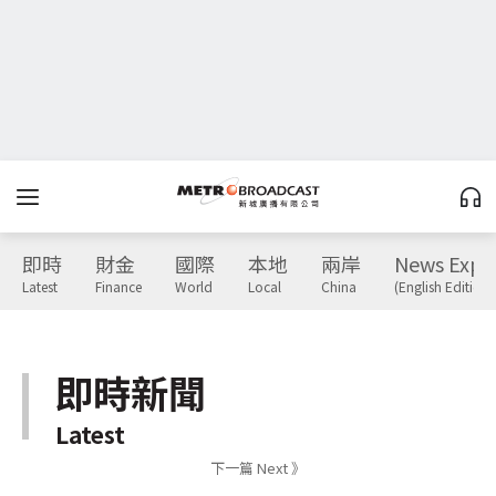
即時
財金
國際
本地
兩岸
News Expr
Latest
Finance
World
Local
China
(English Edition)
即時新聞
Latest
下一篇 Next 》