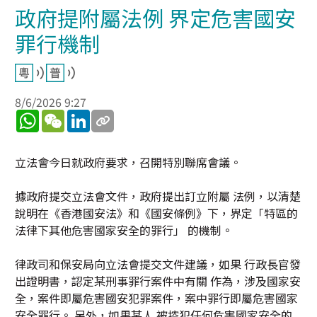
政府提附屬法例 界定危害國安
罪行機制
8/6/2026 9:27
WhatsApp
WeChat
LinkedIn
立法會今日就政府要求，召開特別聯席會議。
據政府提交立法會文件，政府提出訂立附屬 法例，以清楚
說明在《香港國安法》和《國安條例》下，界定「特區的
法律下其他危害國家安全的罪行」 的機制。
律政司和保安局向立法會提交文件建議，如果 行政長官發
出證明書，認定某刑事罪行案件中有關 作為，涉及國家安
全，案件即屬危害國安犯罪案件，案中罪行即屬危害國家
安全罪行。 另外，如果某人 被控犯任何危害國家安全的