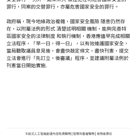
罪行，同案的交替罪行，亦屬危害國家安全的罪行。
政府稱，現今地緣政治複雜，國家安全風險 隱患仍然存
在，以附屬法例的形式 清楚述明相關 機制，能夠完善特
區國家安全的法律制度 和執行機制，香港應儘早完成相關
立法程序，「早一日，得一日」，以有效維護國家安全，
當局聽取議員意見後，會盡快敲定條文，盡快刊憲，提交
立法會進行「先訂立，後審議」程序，並建議附屬法例於
刊憲當日開始實施.
生成式人工智能創建內容免責聲明
|
智慧財產權聲明
|
使用者責任