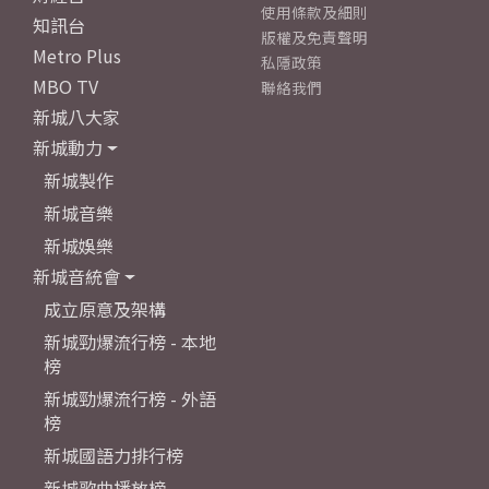
使用條款及細則
知訊台
版權及免責聲明
Metro Plus
私隱政策
MBO TV
聯絡我們
新城八大家
新城動力
新城製作
新城音樂
新城娛樂
新城音統會
成立原意及架構
新城勁爆流行榜 - 本地
榜
新城勁爆流行榜 - 外語
榜
新城國語力排行榜
新城歌曲播放榜