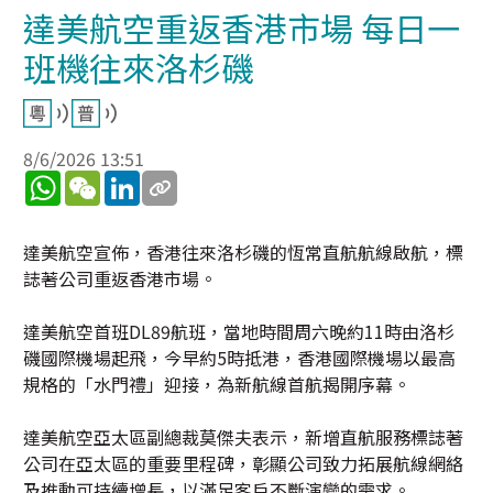
達美航空重返香港市場 每日一
班機往來洛杉磯
8/6/2026 13:51
WhatsApp
WeChat
LinkedIn
達美航空宣佈，香港往來洛杉磯的恆常直航航線啟航，標
誌著公司重返香港市場。
達美航空首班DL89航班，當地時間周六晚約11時由洛杉
磯國際機場起飛，今早約5時抵港，香港國際機場以最高
規格的「水門禮」迎接，為新航線首航揭開序幕。
達美航空亞太區副總裁莫傑夫表示，新增直航服務標誌著
公司在亞太區的重要里程碑，彰顯公司致力拓展航線網絡
及推動可持續增長，以滿足客戶不斷演變的需求。