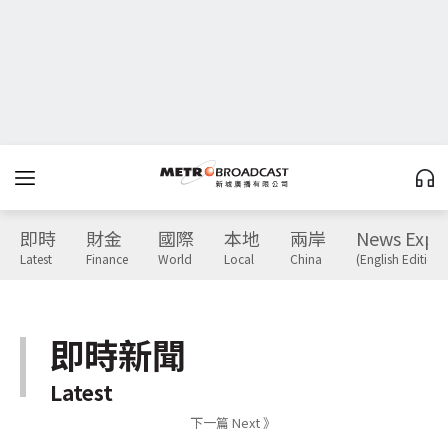
即時
財金
國際
本地
兩岸
News Expr
Latest
Finance
World
Local
China
(English Edition)
即時新聞
Latest
下一篇 Next 》