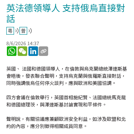
英法德領導人 支持俄烏直接對
話
8/6/2026 14:37
WhatsApp
WeChat
LinkedIn
英國、 法國和德國領導人，在倫敦與烏克蘭總統澤連斯基
會晤後，發表聯合聲明，支持烏克蘭與俄羅斯直接對話，
同時強調俄烏任何停火談判，應與歐洲和美國協調。
四方會議在倫敦舉行，英國首相施紀賢、法國總統馬克龍
和德國總理茨，與澤連斯基討論實現和平條件。
聲明說，有關協議應兼顧歐洲安全利益，如涉及歐盟和北
約的內容，應分別徵得相關成員同意。