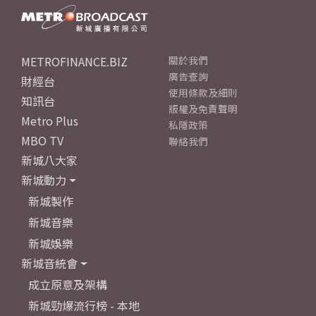
METROFINANCE.BIZ
關於我們
廣告查詢
財經台
使用條款及細則
知訊台
版權及免責聲明
Metro Plus
私隱政策
MBO TV
聯絡我們
新城八大家
新城動力
新城製作
新城音樂
新城娛樂
新城音統會
成立原意及架構
新城勁爆流行榜 - 本地