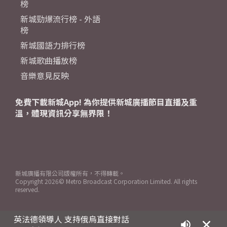
榜
新城勁爆流行榜 - 外語
榜
新城國語力排行榜
新城歌曲播放榜
音樂意見反映
免費下載新城App! 為你提供新城廣播節目直播及重
溫，體現資訊分享無界限！
新城廣播有限公司版權所有，不得轉載。
Copyright
2026© Metro Broadcast Corporation Limited. All rights
reserved.
英法德領導人 支持俄烏直接對話