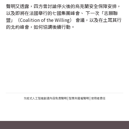
聲明又透露，四方曾討論停火後的烏克蘭安全保障安排，
以及即將在法國舉行的七國集團峰會、 下一次「志願聯
盟」（Coalition of the Willing） 會議，以及在土耳其行
的北約峰會，如何協調後續行動。
生成式人工智能創建內容免責聲明
|
智慧財產權聲明
|
使用者責任