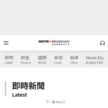
即時
財金
國際
本地
兩岸
News Expr
Latest
Finance
World
Local
China
(English Edition)
即時新聞
Latest
下一篇 Next 》