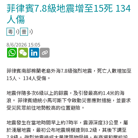
菲律賓7.8級地震增至15死 134
人傷
8/6/2026 15:05
WhatsApp
WeChat
LinkedIn
菲律賓南部棉蘭老島外海7.8級強烈地震，死亡人數增加至
15人、 134人受傷。
地震伴隨多次6級以上的餘震，及引發最高約1.4米的海
浪。 菲律賓總統小馬可斯下令啟動災害應對措施，並要求
受災民眾前往地勢較高的位置避險。
地震發生在當地時間早上約7時半，震源深度33公里，屬
於淺層地震，最初公布地震規模達到8.2級，其後下調至
7.8級。 強烈地震造成大量建築物受損，有商場和學校設