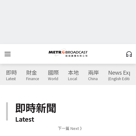
即時
財金
國際
本地
兩岸
News Expr
Latest
Finance
World
Local
China
(English Edition)
即時新聞
Latest
下一篇 Next 》