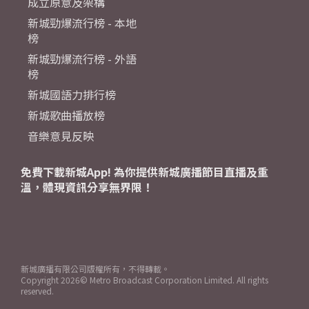
成立原意及架構
新城勁爆流行榜 - 本地
榜
新城勁爆流行榜 - 外語
榜
新城國語力排行榜
新城歌曲播放榜
音樂意見反映
免費下載新城App! 為你提供新城廣播節目直播及重
溫，體現資訊分享無界限！
新城廣播有限公司版權所有，不得轉載。
Copyright
2026© Metro Broadcast Corporation Limited. All rights
reserved.