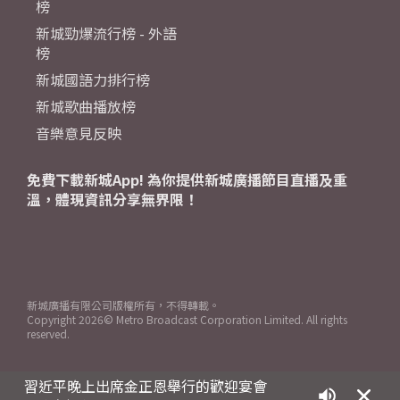
榜
新城勁爆流行榜 - 外語
榜
新城國語力排行榜
新城歌曲播放榜
音樂意見反映
免費下載新城App! 為你提供新城廣播節目直播及重
溫，體現資訊分享無界限！
新城廣播有限公司版權所有，不得轉載。
Copyright
2026© Metro Broadcast Corporation Limited. All rights
reserved.
習近平晚上出席金正恩舉行的歡迎宴會