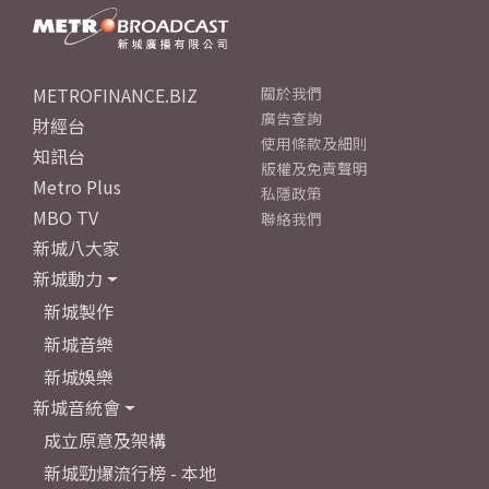
METROFINANCE.BIZ
關於我們
廣告查詢
財經台
使用條款及細則
知訊台
版權及免責聲明
Metro Plus
私隱政策
MBO TV
聯絡我們
新城八大家
新城動力
新城製作
新城音樂
新城娛樂
新城音統會
成立原意及架構
新城勁爆流行榜 - 本地