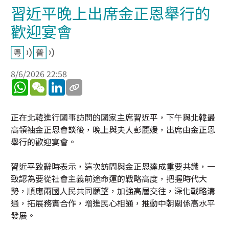
習近平晚上出席金正恩舉行的
歡迎宴會
8/6/2026 22:58
WhatsApp
WeChat
LinkedIn
正在北韓進行國事訪問的國家主席習近平，下午與北韓最
高領袖金正恩會談後，晚上與夫人彭麗媛，出席由金正恩
舉行的歡迎宴會。
習近平致辭時表示，這次訪問與金正恩達成重要共識，一
致認為要從社會主義前途命運的戰略高度，把握時代大
勢，順應兩國人民共同願望，加強高層交往，深化戰略溝
通，拓展務實合作，增進民心相通，推動中朝關係高水平
發展。