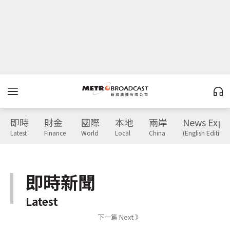
即時
財金
國際
本地
兩岸
News Expr
Latest
Finance
World
Local
China
(English Edition)
即時新聞
Latest
下一篇 Next 》