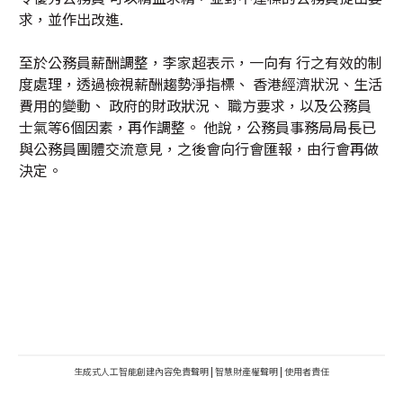
求，並作出改進.
至於公務員薪酬調整，李家超表示，一向有 行之有效的制
度處理，透過檢視薪酬趨勢淨指標、 香港經濟狀況、生活
費用的變動、 政府的財政狀況、 職方要求，以及公務員
士氣等6個因素，再作調整。 他說，公務員事務局局長已
與公務員團體交流意見，之後會向行會匯報，由行會再做
決定。
生成式人工智能創建內容免責聲明
|
智慧財產權聲明
|
使用者責任