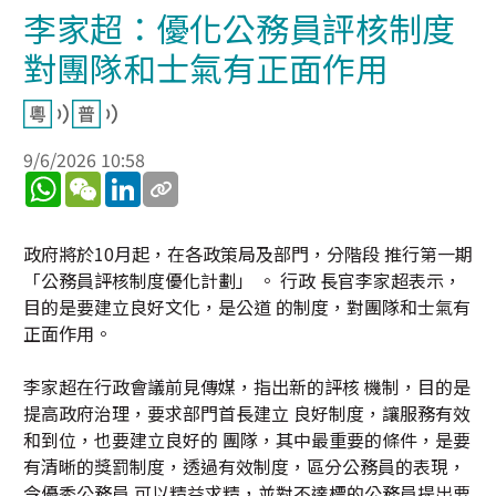
李家超：優化公務員評核制度
對團隊和士氣有正面作用
9/6/2026 10:58
WhatsApp
WeChat
LinkedIn
政府將於10月起，在各政策局及部門，分階段 推行第一期
「公務員評核制度優化計劃」 。 行政 長官李家超表示，
目的是要建立良好文化，是公道 的制度，對團隊和士氣有
正面作用。
李家超在行政會議前見傳媒，指出新的評核 機制，目的是
提高政府治理，要求部門首長建立 良好制度，讓服務有效
和到位，也要建立良好的 團隊，其中最重要的條件，是要
有清晰的獎罰制度，透過有效制度，區分公務員的表現，
令優秀公務員 可以精益求精，並對不達標的公務員提出要