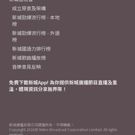
成立原意及架構
新城勁爆流行榜 - 本地
榜
新城勁爆流行榜 - 外語
榜
新城國語力排行榜
新城歌曲播放榜
音樂意見反映
免費下載新城App! 為你提供新城廣播節目直播及重
溫，體現資訊分享無界限！
新城廣播有限公司版權所有，不得轉載。
Copyright
2026© Metro Broadcast Corporation Limited. All rights
reserved.