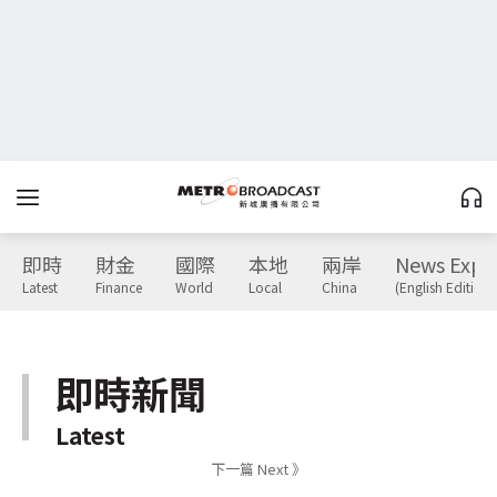
即時
財金
國際
本地
兩岸
News Expr
Latest
Finance
World
Local
China
(English Edition)
即時新聞
Latest
下一篇 Next 》