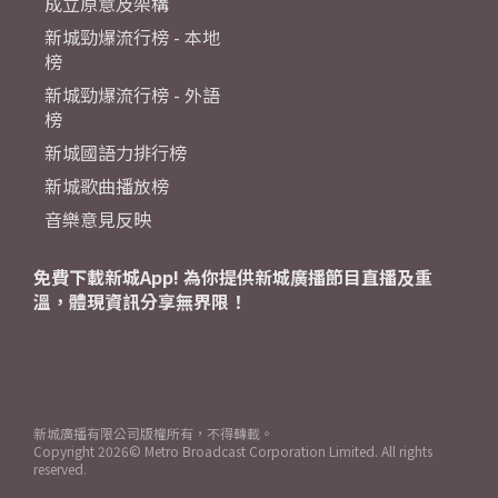
成立原意及架構
新城勁爆流行榜 - 本地
榜
新城勁爆流行榜 - 外語
榜
新城國語力排行榜
新城歌曲播放榜
音樂意見反映
免費下載新城App! 為你提供新城廣播節目直播及重
溫，體現資訊分享無界限！
新城廣播有限公司版權所有，不得轉載。
Copyright
2026© Metro Broadcast Corporation Limited. All rights
reserved.