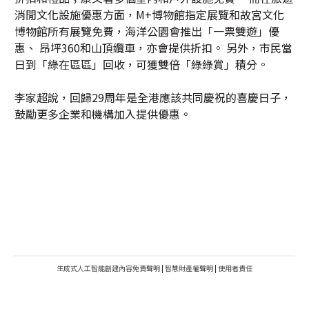
消閒文化設施優惠方面，M+博物館指定展覽和故宮文化
博物館所有展覽免費，海洋公園會推出「一票雙遊」優
惠、 昂坪360和山頂纜車，亦會提供折扣。 另外，市民當
日到「綠在區區」回收，可獲雙倍「綠綠賞」積分。
李家超說，回歸29周年是全港應該共同慶祝的喜慶日子，
鼓勵更多企業和機構加入提供優惠。
生成式人工智能創建內容免責聲明
|
智慧財產權聲明
|
使用者責任