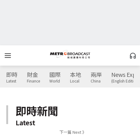
即時
財金
國際
本地
兩岸
News Expr
Latest
Finance
World
Local
China
(English Edition)
即時新聞
Latest
下一篇 Next 》