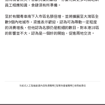
員工相應知識，食肆須有所準備。
至於有關粵車南下入市區名額倍增，並將擴展至大灣區全
數9個內地城市，梁進表示歡迎，認為可為帶動一定程度
的消費增長，但他認為名額仍是較細的數目，對本港18區
的影響並不大，認為是一個好的開始，促進兩地交流。
生成式人工智能創建內容免責聲明
|
智慧財產權聲明
|
使用者責任