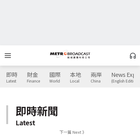
即時
財金
國際
本地
兩岸
News Expr
Latest
Finance
World
Local
China
(English Edition)
即時新聞
Latest
下一篇 Next 》