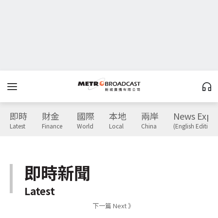
即時
財金
國際
本地
兩岸
News Expr
Latest
Finance
World
Local
China
(English Edition)
即時新聞
Latest
下一篇 Next 》