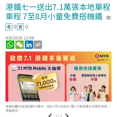
港鐵七一送出7.1萬張本地單程
車程 7至8月小童免費搭機鐵
9/6/2026 12:08
WhatsApp
WeChat
LinkedIn
港鐵為慶祝香港回歸29周年，將於7月1日送出7萬1千張免費本地單程車程。
港鐵提供。
1 / 1