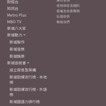
廣告查詢
財經台
使用條款及細則
知訊台
版權及免責聲明
Metro Plus
私隱政策
MBO TV
聯絡我們
新城八大家
新城動力
新城製作
新城音樂
新城娛樂
新城音統會
成立原意及架構
新城勁爆流行榜 - 本地
榜
新城勁爆流行榜 - 外語
榜
新城國語力排行榜