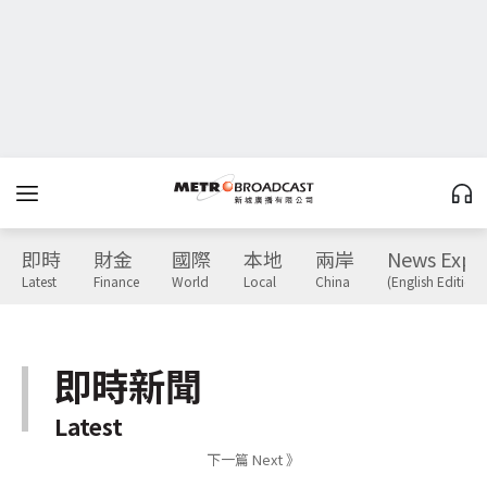
即時
財金
國際
本地
兩岸
News Expr
Latest
Finance
World
Local
China
(English Edition)
即時新聞
Latest
下一篇 Next 》