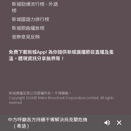
新城勁爆流行榜 - 外語
榜
新城國語力排行榜
新城歌曲播放榜
音樂意見反映
免費下載新城App! 為你提供新城廣播節目直播及重
溫，體現資訊分享無界限！
新城廣播有限公司版權所有，不得轉載。
Copyright
2026© Metro Broadcast Corporation Limited. All rights
reserved.
中方呼籲各方持續不懈解決烏克蘭危機
( 粵語 )