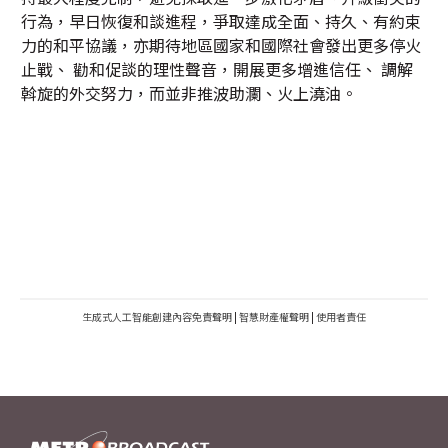
行為，早日恢復和談進程，爭取達成全面、持久、有約束
力的和平協議，亦期待地區國家和國際社會發出更多停火
止戰、 勸和促談的理性聲音，開展更多增進信任、 調解
斡旋的外交努力，而並非推波助瀾、火上澆油。
生成式人工智能創建內容免責聲明
|
智慧財產權聲明
|
使用者責任