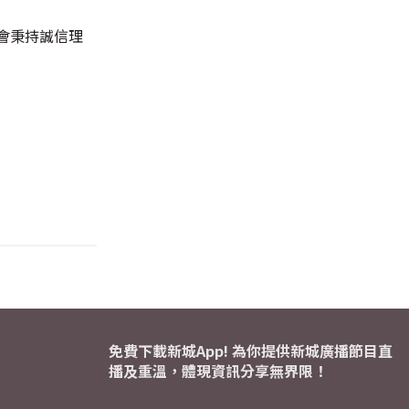
會秉持誠信理
免費下載新城App! 為你提供新城廣播節目直
播及重溫，體現資訊分享無界限！