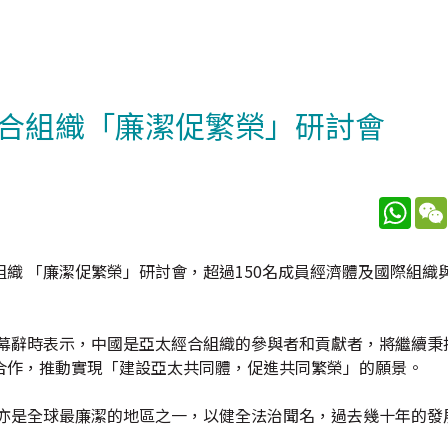
合組織「廉潔促繁榮」研討會
What
織 「廉潔促繁榮」研討會，超過150名成員經濟體及國際組織
開幕辭時表示，中國是亞太經合組織的參與者和貢獻者，將繼續秉
合作，推動實現「建設亞太共同體，促進共同繁榮」的願景。
，亦是全球最廉潔的地區之一，以健全法治聞名，過去幾十年的發