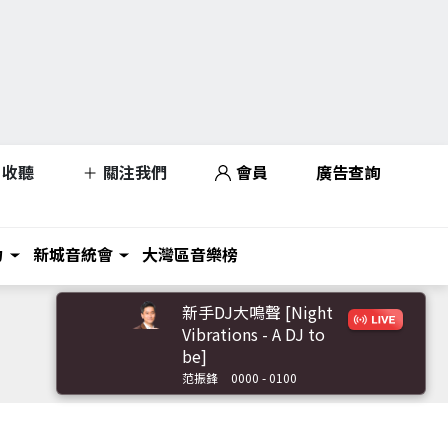
收聽
關注我們
會員
廣告查詢
力
新城音統會
大灣區音樂榜
新手DJ大鳴聲 [Night
Vibrations - A DJ to
be]
范振鋒
0000 - 0100