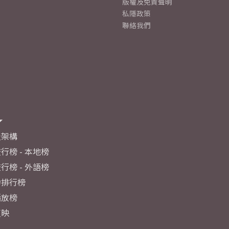
版權及免責聲明
私隱政策
聯絡我們
及架構
行榜 - 本地榜
行榜 - 外語榜
力排行榜
播放榜
反映