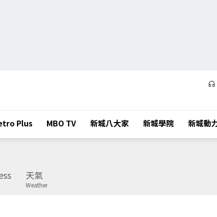
tro Plus
MBO TV
新城八大家
新城學院
新城動
ess
天氣
Weather