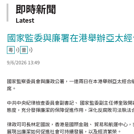
即時新聞
Latest
國家監委與廉署在港舉辦亞太經
9/6/2026 13:49
國家監察委員會與廉政公署，一連兩日在本港舉辦亞太經合組
席。
中共中央紀律檢查委員會副書記、 國家監委副主任傅奎致
態度，充分發揮廉潔的保障促進作用，深化反腐敗司法執法
律政司司長林定國說，香港是國際金融、 貿易和航運中心
展現出廉潔如何促進社會可持續發展，以及經濟繁榮。