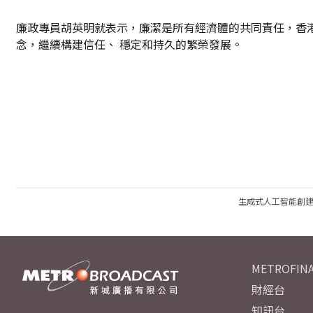
廉政專員胡英明就表示，廉潔是所有經濟體的共同責任，香
念，繼續構建信任、 穩定和持久的繁榮發展。
生成式人工智能創
METROFINA
財經台
知訊台