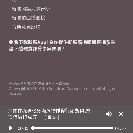
新城國語力排行榜
新城歌曲播放榜
音樂意見反映
免費下載新城App! 為你提供新城廣播節目直播及重
溫，體現資訊分享無界限！
新城廣播有限公司版權所有，不得轉載。
Copyright
2026© Metro Broadcast Corporation Limited. All rights
reserved.
海關在機場檢獲瀕危物種爬行類動物 總
市值約17萬元
( 粵語 )
00:00
01:10