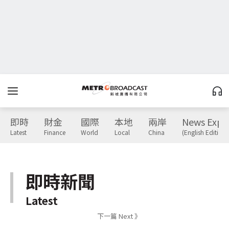
即時
財金
國際
本地
兩岸
News Expr
Latest
Finance
World
Local
China
(English Edition)
即時新聞
Latest
下一篇 Next 》