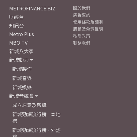
METROFINANCE.BIZ
關於我們
廣告查詢
財經台
使用條款及細則
知訊台
版權及免責聲明
Metro Plus
私隱政策
MBO TV
聯絡我們
新城八大家
新城動力
新城製作
新城音樂
新城娛樂
新城音統會
成立原意及架構
新城勁爆流行榜 - 本地
榜
新城勁爆流行榜 - 外語
榜