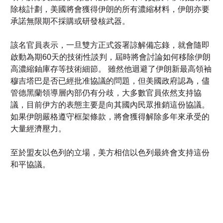
該名官員表示，一旦雙方正式簽署諒解備忘錄，就會隨即
啟動為期60天的技術性談判，屆時將會討論如何移除伊朗
高濃縮鈾庫存等技術細節。 雖然他迴避了伊朗新最高領袖
穆吉塔巴是否已經批准協議的問題，但美國政府認為，儘
管德黑蘭領導層內部仍有分歧，大多數官員依然支持協
議，目前伊方的表態主要是向其國內民眾推銷這份協議。
如果伊朗嚴格遵守框架條款，將會獲得解除多年來承受的
大量經濟壓力。
至於盟友以色列的立場，美方相信以色列最終會支持這份
和平協議。