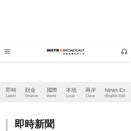
即時
財金
國際
本地
兩岸
News Expr
Latest
Finance
World
Local
China
(English Edition)
即時新聞
Latest
下一篇 Next 》