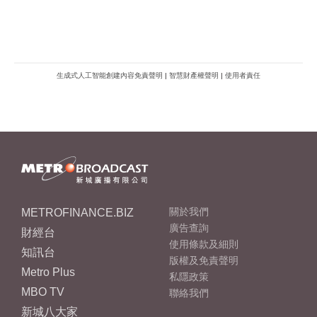
生成式人工智能創建內容免責聲明
|
智慧財產權聲明
|
使用者責任
METROFINANCE.BIZ
關於我們
廣告查詢
財經台
使用條款及細則
知訊台
版權及免責聲明
Metro Plus
私隱政策
MBO TV
聯絡我們
新城八大家
新城動力
新城製作