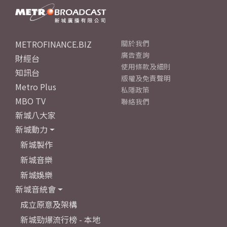
METROFINANCE.BIZ
關於我們
廣告查詢
財經台
使用條款及細則
知訊台
版權及免責聲明
Metro Plus
私隱政策
MBO TV
聯絡我們
新城八大家
新城動力
新城製作
新城音樂
新城娛樂
新城音統會
成立原意及架構
新城勁爆流行榜 - 本地