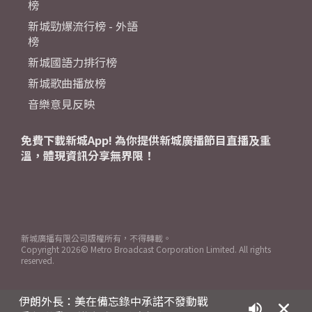
榜
新城勁爆流行榜 - 外語
榜
新城國語力排行榜
新城歌曲播放榜
音樂意見反映
免費下載新城App! 為你提供新城廣播節目直播及重
溫，體現資訊分享無界限！
新城廣播有限公司版權所有，不得轉載。
Copyright
2026© Metro Broadcast Corporation Limited. All rights
reserved.
伊朗外長：美在備忘錄中承諾不發動戰