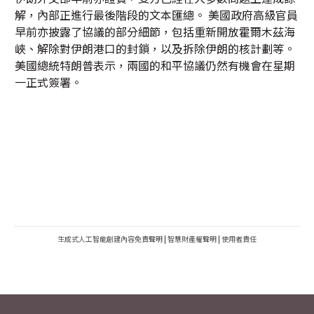
解，內部正進行最後階段的文本匯總。 美國政府高級官員
早前亦披露了協議的部分細節，包括重新開放霍爾木茲海
峽、解除對伊朗港口的封鎖，以及拆除伊朗的核計劃等。
美國總統特朗普表示，兩國的和平協議仍然有機會在星期
一正式簽署。
生成式人工智能創建內容免責聲明
|
智慧財產權聲明
|
使用者責任