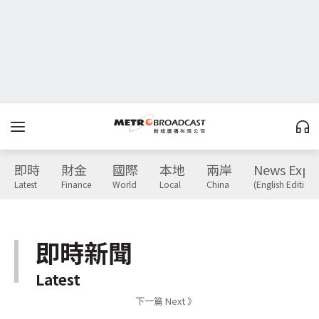
即時
財金
國際
本地
兩岸
News Expr
Latest
Finance
World
Local
China
(English Edition)
即時新聞
Latest
下一篇 Next 》