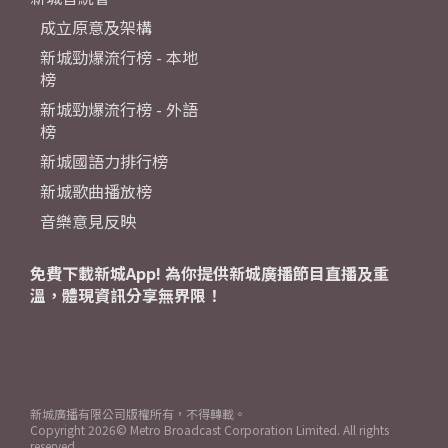
成立原意及架構
新城勁爆流行榜 - 本地
榜
新城勁爆流行榜 - 外語
榜
新城國語力排行榜
新城歌曲播放榜
音樂意見反映
免費下載新城App! 為你提供新城廣播節目直播及重
溫，體現資訊分享無界限！
新城廣播有限公司版權所有，不得轉載。
Copyright
2026© Metro Broadcast Corporation Limited. All rights
reserved.