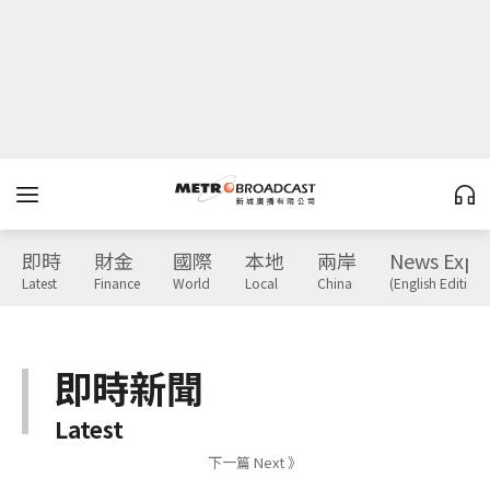
即時
財金
國際
本地
兩岸
News Expr
Latest
Finance
World
Local
China
(English Edition)
即時新聞
Latest
下一篇 Next 》