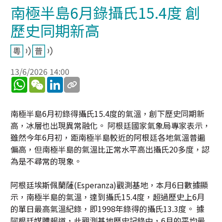
南極半島6月錄攝氏15.4度 創
歷史同期新高
13/6/2026 14:00
WhatsApp
WeChat
LinkedIn
南極半島6月初錄得攝氏15.4度的氣溫，創下歷史同期新
高，冰層也出現異常融化。 阿根廷國家氣象局專家表示，
雖然今年6月初，距南極半島較近的阿根廷各地氣溫普遍
偏高，但南極半島的氣溫比正常水平高出攝氏20多度，認
為是不尋常的現象。
阿根廷埃斯佩蘭薩(Esperanza)觀測基地，本月6日數據顯
示，南極半島的氣溫，達到攝氏15.4度，超過歷史上6月
的單日最高氣溫紀錄，即1998年錄得的攝氏13.3度。 據
阿根廷媒體報道，此觀測基地歷史記錄中，6月的平均最