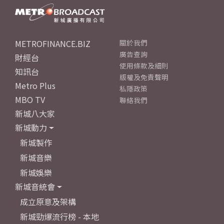
METROFINANCE.BIZ
關於我們
廣告查詢
財經台
使用條款及細則
知訊台
版權及免責聲明
Metro Plus
私隱政策
MBO TV
聯絡我們
新城八大家
新城動力
新城製作
新城音樂
新城娛樂
新城音統會
成立原意及架構
新城勁爆流行榜 - 本地