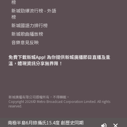
榜
新城勁爆流行榜 - 外語
榜
新城國語力排行榜
新城歌曲播放榜
音樂意見反映
免費下載新城App! 為你提供新城廣播節目直播及重
溫，體現資訊分享無界限！
新城廣播有限公司版權所有，不得轉載。
Copyright
2026© Metro Broadcast Corporation Limited. All rights
reserved.
南極半島6月錄攝氏15.4度 創歷史同期