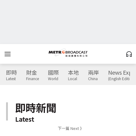
即時
財金
國際
本地
兩岸
News Expr
Latest
Finance
World
Local
China
(English Edition)
即時新聞
Latest
下一篇 Next 》