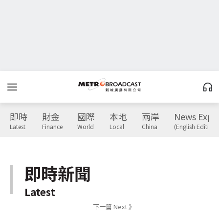
即時
財金
國際
本地
兩岸
News Expr
Latest
Finance
World
Local
China
(English Edition)
即時新聞
Latest
下一篇 Next 》