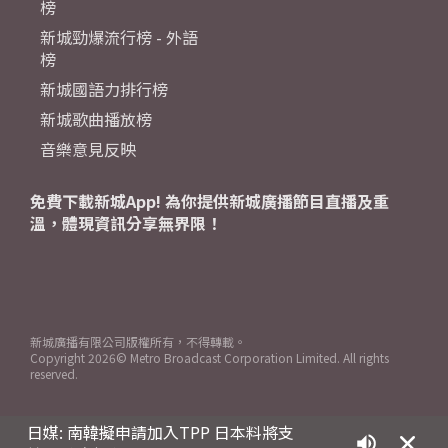
榜
新城勁爆流行榜 - 外語
榜
新城國語力排行榜
新城歌曲播放榜
音樂意見反映
免費下載新城App! 為你提供新城廣播節目直播及重
溫，體現資訊分享無界限！
新城廣播有限公司版權所有，不得轉載。
Copyright
2026© Metro Broadcast Corporation Limited. All rights
reserved.
日媒: 南韓擬申請加入TPP 日本料將支