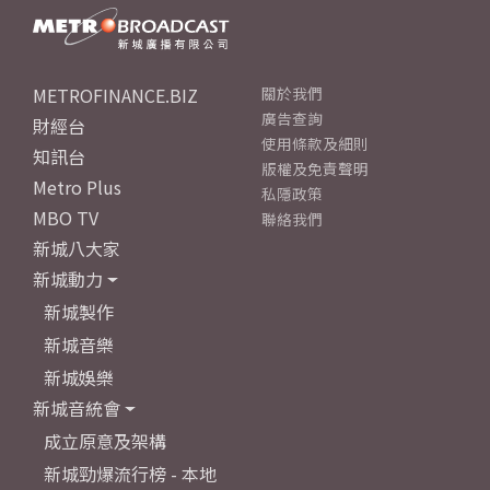
METROFINANCE.BIZ
關於我們
廣告查詢
財經台
使用條款及細則
知訊台
版權及免責聲明
Metro Plus
私隱政策
MBO TV
聯絡我們
新城八大家
新城動力
新城製作
新城音樂
新城娛樂
新城音統會
成立原意及架構
新城勁爆流行榜 - 本地