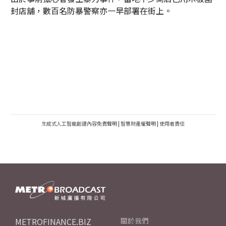
封店舖，數百名防暴警察亦一早部署在街上。
生成式人工智能創建內容免責聲明
|
智慧財產權聲明
|
使用者責任
METROFINANCE.BIZ
關於我們