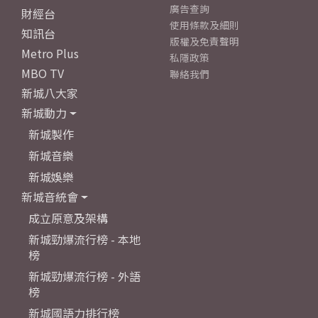
廣告查詢
財經台
使用條款及細則
知訊台
版權及免責聲明
Metro Plus
私隱政策
MBO TV
聯絡我們
新城八大家
新城動力
新城製作
新城音樂
新城娛樂
新城音統會
成立原意及架構
新城勁爆流行榜 - 本地
榜
新城勁爆流行榜 - 外語
榜
新城國語力排行榜