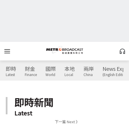
即時
財金
國際
本地
兩岸
News Expr
Latest
Finance
World
Local
China
(English Edition)
即時新聞
Latest
下一篇 Next 》