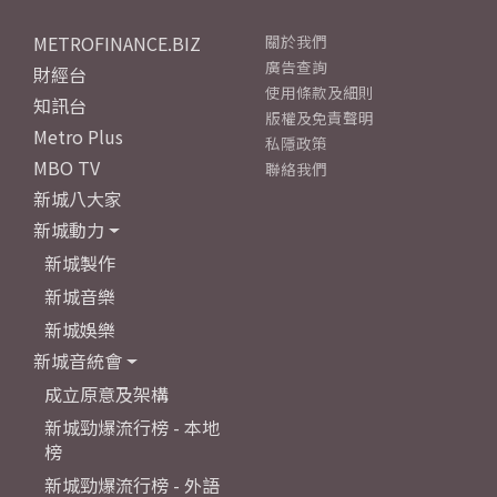
METROFINANCE.BIZ
關於我們
廣告查詢
財經台
使用條款及細則
知訊台
版權及免責聲明
Metro Plus
私隱政策
MBO TV
聯絡我們
新城八大家
新城動力
新城製作
新城音樂
新城娛樂
新城音統會
成立原意及架構
新城勁爆流行榜 - 本地
榜
新城勁爆流行榜 - 外語