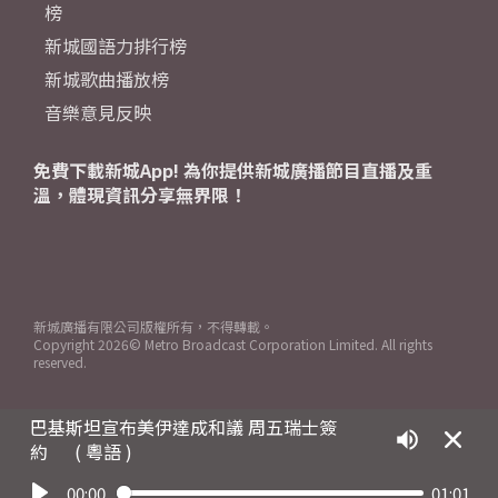
榜
新城國語力排行榜
新城歌曲播放榜
音樂意見反映
免費下載新城App! 為你提供新城廣播節目直播及重
溫，體現資訊分享無界限！
新城廣播有限公司版權所有，不得轉載。
Copyright
2026© Metro Broadcast Corporation Limited. All rights
reserved.
巴基斯坦宣布美伊達成和議 周五瑞士簽
約
( 粵語 )
00:00
01:01