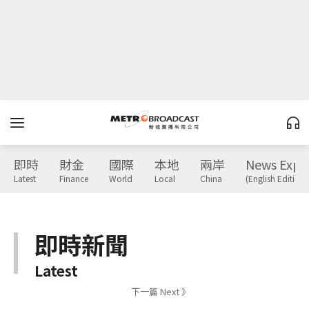
即時
財金
國際
本地
兩岸
News Expr
Latest
Finance
World
Local
China
(English Edition)
即時新聞
Latest
下一篇 Next 》