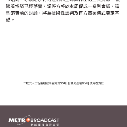
隨着協議已經落實，調停方將於本周促成一系列會議，這
些落實前的討論，將為技術性談判及官方簽署儀式奠定基
礎。
生成式人工智能創建內容免責聲明
|
智慧財產權聲明
|
使用者責任