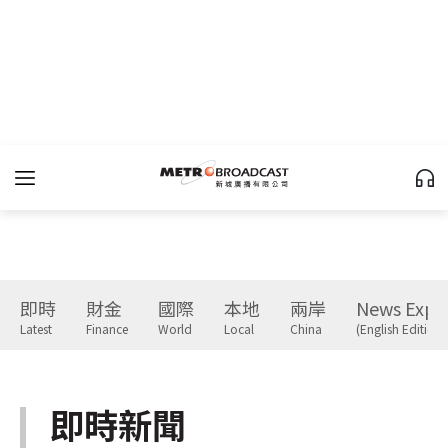
即時
財金
國際
本地
兩岸
News Expr
Latest
Finance
World
Local
China
(English Edition)
即時新聞
Latest
下一篇 Next 》