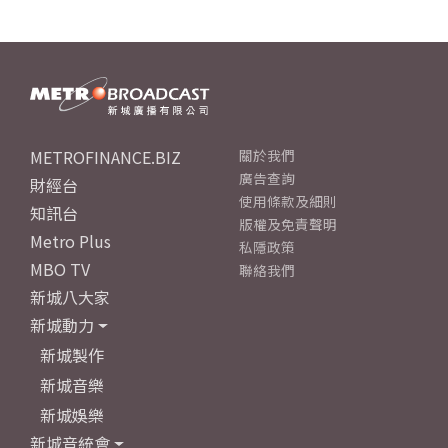
METROFINANCE.BIZ
關於我們
廣告查詢
財經台
使用條款及細則
知訊台
版權及免責聲明
Metro Plus
私隱政策
MBO TV
聯絡我們
新城八大家
新城動力
新城製作
新城音樂
新城娛樂
新城音統會
成立原意及架構
新城勁爆流行榜 - 本地