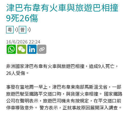
津巴布韋有火車與旅遊巴相撞
9死26傷
16/6/2026 22:24
WhatsApp
WeChat
LinkedIn
非洲國家津巴布韋有火車與旅遊巴相撞，造成9人死亡，
26人受傷。
事發在當地周一早上，津巴布韋東南部馬斯溫戈省，一部
旅遊巴駛至鐵路平交道口時，與貨運火車相撞。 國家鐵路
公司在聲明表示，旅遊巴司機未有按規定，在平交道口前
停車導致意外。 警方表示，正就事故原因展開深入調查。