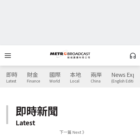
即時
財金
國際
本地
兩岸
News Expr
Latest
Finance
World
Local
China
(English Edition)
即時新聞
Latest
下一篇 Next 》