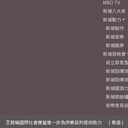
MBO TV
新城八大家
新城動力
新城製作
新城音樂
新城娛樂
新城音統會
成立原意
新城勁爆流
新城勁爆流
新城國語
新城歌曲
音樂意見
王毅稱國際社會應當進一步為伊美談判提供助力
( 粵語 )