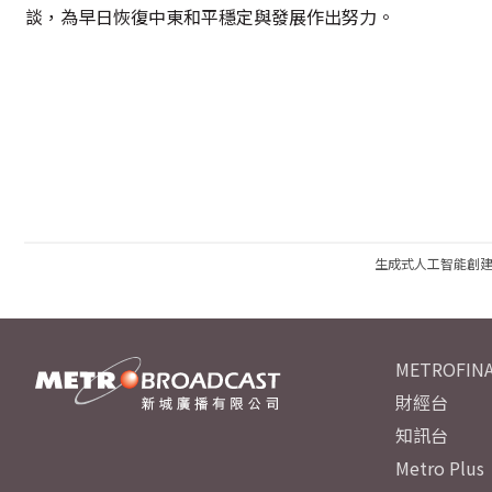
談，為早日恢復中東和平穩定與發展作出努力。
生成式人工智能創
METROFINA
財經台
知訊台
Metro Plus