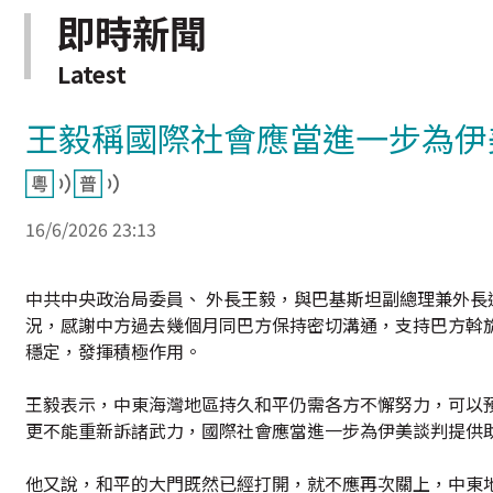
即時新聞
Latest
王毅稱國際社會應當進一步為伊
16/6/2026 23:13
中共中央政治局委員、 外長王毅，與巴基斯坦副總理兼外長
況，感謝中方過去幾個月同巴方保持密切溝通，支持巴方斡
穩定，發揮積極作用。
王毅表示，中東海灣地區持久和平仍需各方不懈努力，可以
更不能重新訴諸武力，國際社會應當進一步為伊美談判提供
他又說，和平的大門既然已經打開，就不應再次關上，中東