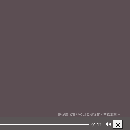
新城廣播有限公司版權所有，不得轉載。
Copyright
2026© Metro Broadcast Corporation Limited. All rights reserved.
01:12