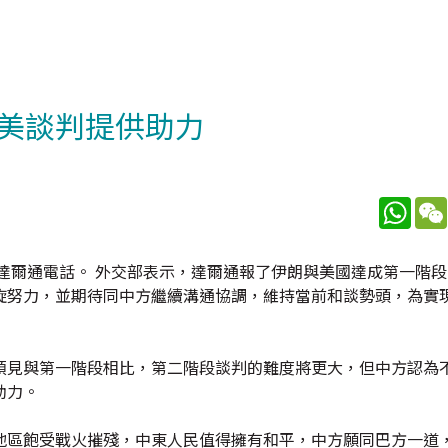
美談判提供助力
What
達爾通電話。 外交部表示，達爾通報了伊朗與美國達成第一階
旋努力，並期待同中方繼續溝通協調，維持當前和談勢頭，為實
預見與第一階段相比，第二階段談判的難度將更大，但中方認為
助力。
地區飽受戰火摧殘，中東人民值得擁有和平，中方願同巴方一道