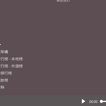
聯絡我們
及架構
行榜 - 本地榜
行榜 - 外語榜
力排行榜
播放榜
反映
00:00