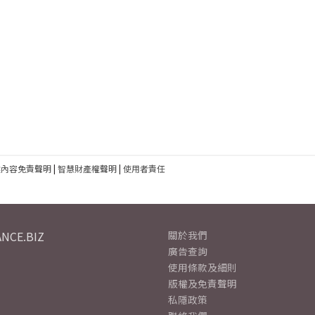
建內容免責聲明
|
智慧財產權聲明
|
使用者責任
NCE.BIZ
關於我們
廣告查詢
使用條款及細則
版權及免責聲明
私隱政策