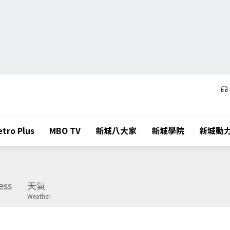
tro Plus
MBO TV
新城八大家
新城學院
新城動
ess
天氣
Weather