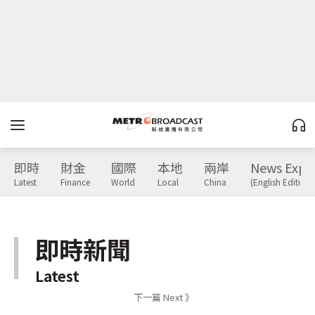
即時
財金
國際
本地
兩岸
News Expr
Latest
Finance
World
Local
China
(English Edition)
即時新聞
Latest
下一篇 Next 》