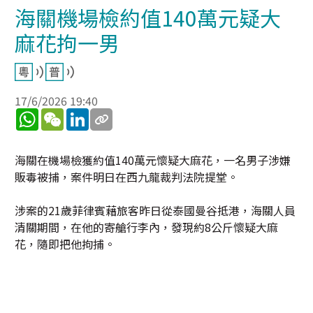
海關機場檢約值140萬元疑大
麻花拘一男
17/6/2026 19:40
WhatsApp
WeChat
LinkedIn
海關在機場檢獲約值140萬元懷疑大麻花，一名男子涉嫌
販毒被捕，案件明日在西九龍裁判法院提堂。
涉案的21歲菲律賓藉旅客昨日從泰國曼谷抵港，海關人員
清關期間，在他的寄艙行李內，發現約8公斤懷疑大麻
花，隨即把他拘捕。