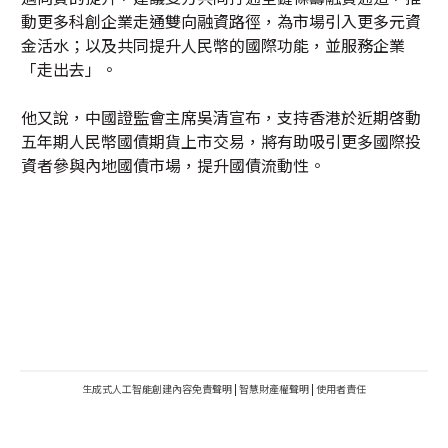
動更多科創企業走通雙向融資路徑，為市場引入更多元資
金活水；以及共同提升人民幣的國際功能，並服務企業
「走出去」。
他又說，中國證監會主席吳清宣布，支持香港於近期啓動
五年期人民幣國債期貨上市交易，將有助吸引更多國際投
資者參與內地國債市場，提升國債流動性。
生成式人工智能創建內容免責聲明
|
智慧財產權聲明
|
使用者責任