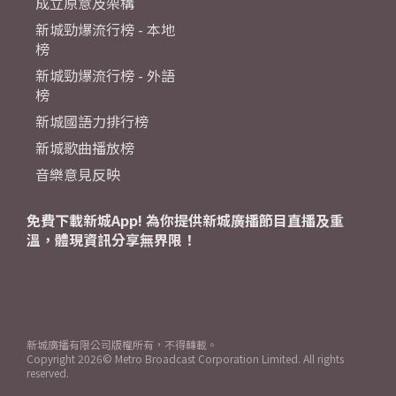
成立原意及架構
新城勁爆流行榜 - 本地
榜
新城勁爆流行榜 - 外語
榜
新城國語力排行榜
新城歌曲播放榜
音樂意見反映
免費下載新城App! 為你提供新城廣播節目直播及重
溫，體現資訊分享無界限！
新城廣播有限公司版權所有，不得轉載。
Copyright
2026© Metro Broadcast Corporation Limited. All rights
reserved.