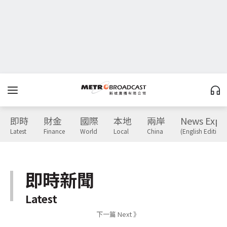
即時
財金
國際
本地
兩岸
News Expr
Latest
Finance
World
Local
China
(English Edition)
即時新聞
Latest
下一篇 Next 》