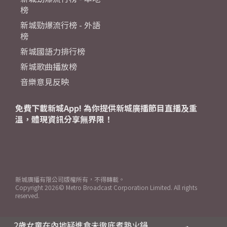
榜
新城勁爆流行榜 - 外語
榜
新城國語力排行榜
新城歌曲播放榜
音樂意見反映
免費下載新城App! 為你提供新城廣播節目直播及重
溫，體現資訊分享無界限！
新城廣播有限公司版權所有，不得轉載。
Copyright
2026© Metro Broadcast Corporation Limited. All rights
reserved.
2歲女童在內地疑進食未徹底煮熟火鍋