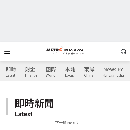
即時
財金
國際
本地
兩岸
News Expr
Latest
Finance
World
Local
China
(English Edition)
即時新聞
Latest
下一篇 Next 》