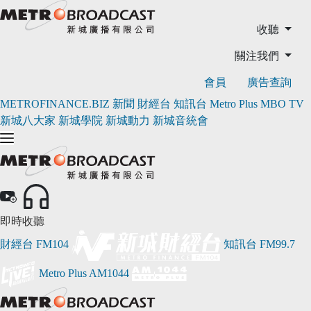
收聽
關注我們
會員
廣告查詢
METROFINANCE.BIZ
新聞
財經台
知訊台
Metro Plus
MBO TV
新城八大家
新城學院
新城動力
新城音統會
即時收聽
財經台
FM104
知訊台
FM99.7
Metro Plus
AM1044