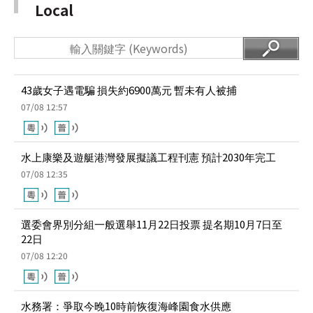
43歲女子遇電騙 損失約6900萬元 暫未有人被捕
07/08 12:57
水上康樂及遊艇港灣發展擬議工程刊憲 預計2030年完工
07/08 12:35
選委會界別分組一般選舉11月22日投票 提名期10月7日至
22日
07/08 12:20
水務署：爭取今晚10時前恢復海峰園食水供應
07/08 12:16