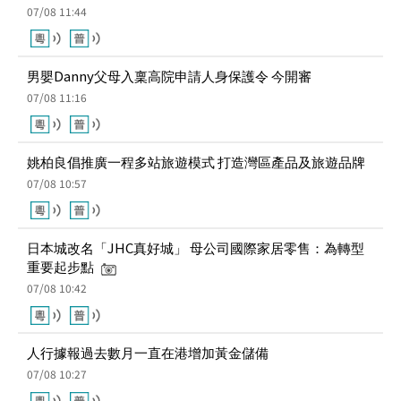
男嬰Danny父母入稟高院申請人身保護令 今開審
07/08 11:16
姚柏良倡推廣一程多站旅遊模式 打造灣區產品及旅遊品牌
07/08 10:57
日本城改名「JHC真好城」 母公司國際家居零售：為轉型
重要起步點
07/08 10:42
人行據報過去數月一直在港增加黃金儲備
07/08 10:27
北角京華道與福蔭道交界爆水管 水務署爭取午夜前恢復食
水供應