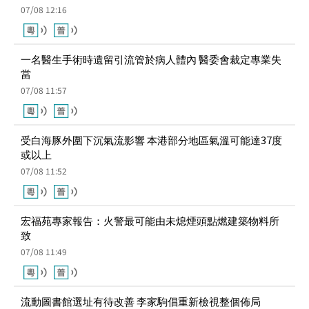
一名醫生手術時遺留引流管於病人體內 醫委會裁定專業失
當
07/08 11:57
受白海豚外圍下沉氣流影響 本港部分地區氣溫可能達37度
或以上
07/08 11:52
宏福苑專家報告：火警最可能由未熄煙頭點燃建築物料所
致
07/08 11:49
流動圖書館選址有待改善 李家駒倡重新檢視整個佈局
07/08 11:44