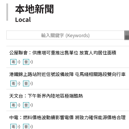
本地新聞
Local
公屋聯會：供應增可重推出售單位 放寛人均居住面積
港鐵錦上路站附近信號設備故障 屯馬綫相關路段雙向行車
天文台：下午新界內陸地區極端酷熱
中電：燃料價格波動續影響電價 將致力確保能源價格合理