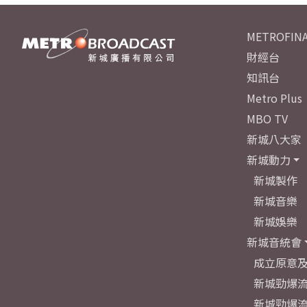
METROFINA
財經台
知訊台
Metro Plus
MBO TV
新城八大家
新城動力
新城製作
新城音樂
新城娛樂
新城音統會
成立原意
新城勁爆流
新城勁爆流