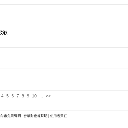
致歉
4
5
6
7
8
9
10
...
>>
建內容免責聲明
|
智慧財產權聲明
|
使用者責任