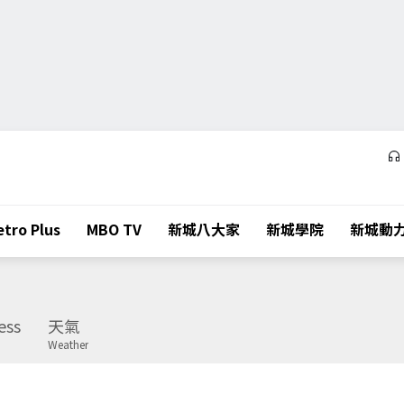
tro Plus
MBO TV
新城八大家
新城學院
新城動
ess
天氣
Weather