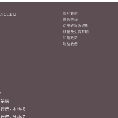
NCE.BIZ
關於我們
廣告查詢
使用條款及細則
版權及免責聲明
私隱政策
聯絡我們
及架構
行榜 - 本地榜
行榜 - 外語榜