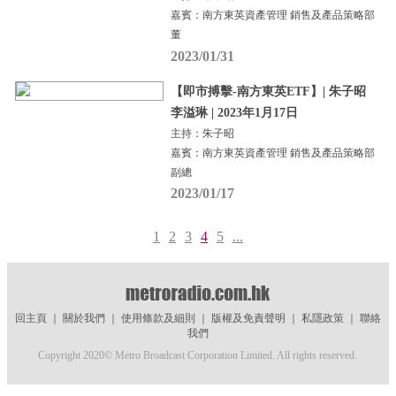
嘉賓：南方東英資產管理 銷售及產品策略部
董
2023/01/31
【即市搏擊-南方東英ETF】| 朱子昭
李溢琳 | 2023年1月17日
主持：朱子昭
嘉賓：南方東英資產管理 銷售及產品策略部
副總
2023/01/17
1
2
3
4
5
...
回主頁
｜
關於我們
｜
使用條款及細則
｜
版權及免責聲明
｜
私隱政策
｜
聯絡
我們
Copyright 2020© Metro Broadcast Corporation Limited. All rights reserved.