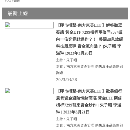
#5G #越南
最新上線
【即市搏擊-南方東英ETF】解答聽眾
疑惑 黃金ETF 7299槓桿兩倍同7374反
向一倍究竟點運作？！| 美國加息放緩
科技股反彈 資金流向邊？ |朱子昭 李
溢琳 |2023年3月28日
主持：朱子昭
嘉賓：南方東英資產管理 銷售及產品策略部
副總
2023/03/28
【即市搏擊-南方東英ETF】歐美銀行
風暴資金避險情緒高漲 黃金ETF兩倍
槓桿7299引來資金炒作 | 朱子昭 李溢
琳 | 2023年3月21日
主持：朱子昭
嘉賓：南方東英資產管理 銷售及產品策略部