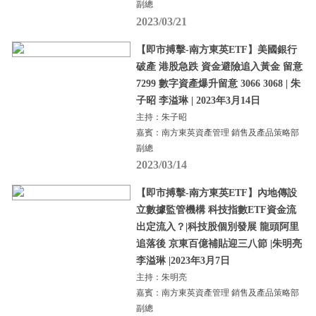
副總
2023/03/21
【即市搏擊-南方東英ETF】美國銀行
破產 港股急跌 資金避險追入黃金 留意
7299 數字資產爆升留意 3066 3068 | 朱
子昭 李溢琳 | 2023年3月14日
主持：朱子昭
嘉賓：南方東英資產管理 銷售及產品策略部
副總
2023/03/14
【即市搏擊-南方東英ETF】內地傳設
立數據監管機構 科技指數ETF資金流
出定流入？|科技股個別發展 龍頭阿里
追落後 京東百億補貼迎三八節 |朱明亮
李溢琳 |2023年3月7日
主持：朱明亮
嘉賓：南方東英資產管理 銷售及產品策略部
副總