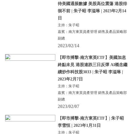
待美國通脹數據 美股高位震蕩 港股徘
徊不前 | 朱子昭 李溢琳 | 2023年2月14
日
主持：朱子昭
嘉賓：南方東英資產管理 銷售及產品策略部
副總
2023/02/14
【即市搏擊-南方東英ETF】美國加息
終點未見 港股連跌三日反彈 AI概念繼
續炒作科技股3033 | 朱子昭 李溢琳 |
2023年2月7日
主持：朱子昭
嘉賓：南方東英資產管理 銷售及產品策略部
副總
2023/02/07
【即市搏擊-南方東英ETF】| 朱子昭
李雪恒 | 2023年1月31日
主持：朱子昭