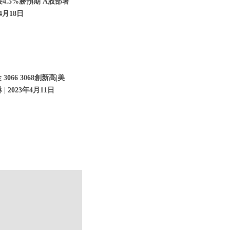
4.5%勝預期 A股部署
年4月18日
66 3068創新高|美
 2023年4月11日