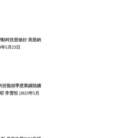
帶動科技股做好 美股納
3年5月23日
 科技龍頭季度業績陸續
 李雪恒 |2023年5月