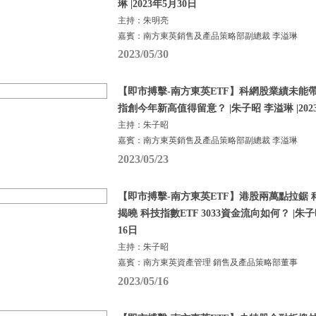
琳 |2023年5月30日
主持：朱明亮
嘉賓：南方東英銷售及產品策略部副總裁 李溢琳
2023/05/30
【即市搏擊-南方東英ETF】科網股業績未能
指創今年新高值得留意？ |朱子昭 李溢琳 |202
主持：朱子昭
嘉賓：南方東英銷售及產品策略部副總裁 李溢琳
2023/05/23
【即市搏擊-南方東英ETF】港股兩萬點拉鋸
揭曉 科技指數ETF 3033資金流向如何？ |朱子昭
16日
主持：朱子昭
嘉賓：南方東英資產管理 銷售及產品策略部董事
2023/05/16