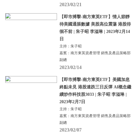
2023/02/21
【即市搏擊-南方東英ETF】情人節靜
待美國通脹數據 美股高位震蕩 港股徘
徊不前 | 朱子昭 李溢琳 | 2023年2月14
日
主持：朱子昭
嘉賓：南方東英資產管理 銷售及產品策略部
副總
2023/02/14
【即市搏擊-南方東英ETF】美國加息
終點未見 港股連跌三日反彈 AI概念繼
續炒作科技股3033 | 朱子昭 李溢琳 |
2023年2月7日
主持：朱子昭
嘉賓：南方東英資產管理 銷售及產品策略部
副總
2023/02/07