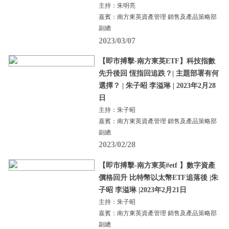
主持：朱明亮
嘉賓：南方東英資產管理 銷售及產品策略部
副總
2023/03/07
【即市搏擊-南方東英ETF】科技指數
先升後回 恆指回追跌？| 主題部署有何
選擇？ | 朱子昭 李溢琳 | 2023年2月28
日
主持：朱子昭
嘉賓：南方東英資產管理 銷售及產品策略部
副總
2023/02/28
【即市搏擊-南方東英#etf 】數字資產
價格回升 比特幣以太幣ETF追落後 |朱
子昭 李溢琳 |2023年2月21日
主持：朱子昭
嘉賓：南方東英資產管理 銷售及產品策略部
副總