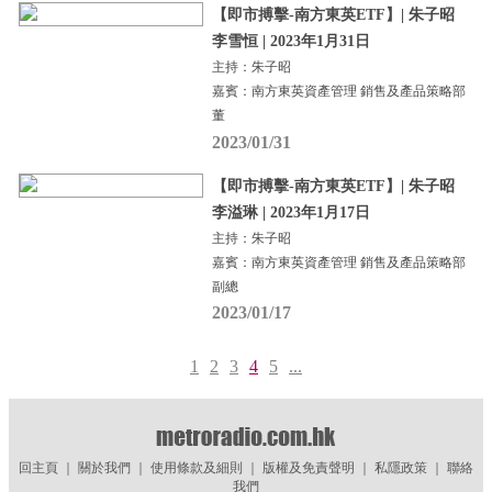
【即市搏擊-南方東英ETF】| 朱子昭
李雪恒 | 2023年1月31日
主持：朱子昭
嘉賓：南方東英資產管理 銷售及產品策略部
董
2023/01/31
【即市搏擊-南方東英ETF】| 朱子昭
李溢琳 | 2023年1月17日
主持：朱子昭
嘉賓：南方東英資產管理 銷售及產品策略部
副總
2023/01/17
1
2
3
4
5
...
回主頁
｜
關於我們
｜
使用條款及細則
｜
版權及免責聲明
｜
私隱政策
｜
聯絡
我們