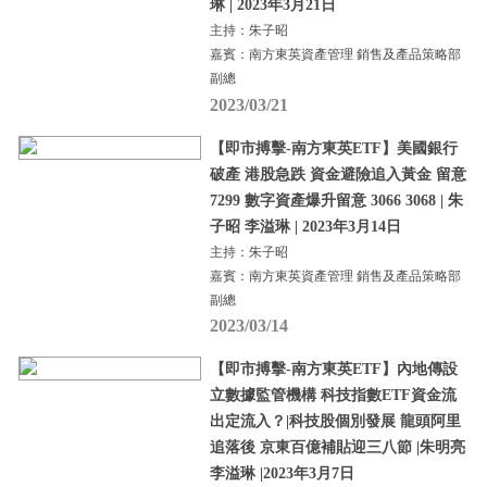
琳 | 2023年3月21日
主持：朱子昭
嘉賓：南方東英資產管理 銷售及產品策略部
副總
2023/03/21
【即市搏擊-南方東英ETF】美國銀行
破產 港股急跌 資金避險追入黃金 留意
7299 數字資產爆升留意 3066 3068 | 朱
子昭 李溢琳 | 2023年3月14日
主持：朱子昭
嘉賓：南方東英資產管理 銷售及產品策略部
副總
2023/03/14
【即市搏擊-南方東英ETF】內地傳設
立數據監管機構 科技指數ETF資金流
出定流入？|科技股個別發展 龍頭阿里
追落後 京東百億補貼迎三八節 |朱明亮
李溢琳 |2023年3月7日