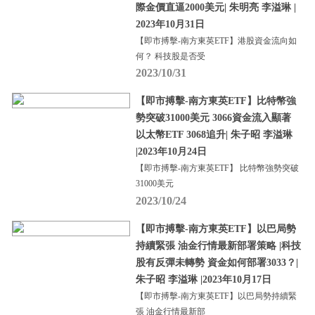
際金價直逼2000美元| 朱明亮 李溢琳 |
2023年10月31日
【即市搏擊-南方東英ETF】港股資金流向如
何？ 科技股是否受
2023/10/31
【即市搏擊-南方東英ETF】比特幣強
勢突破31000美元 3066資金流入顯著
以太幣ETF 3068追升| 朱子昭 李溢琳
|2023年10月24日
【即市搏擊-南方東英ETF】 比特幣強勢突破
31000美元
2023/10/24
【即市搏擊-南方東英ETF】以巴局勢
持續緊張 油金行情最新部署策略 |科技
股有反彈未轉勢 資金如何部署3033？|
朱子昭 李溢琳 |2023年10月17日
【即市搏擊-南方東英ETF】以巴局勢持續緊
張 油金行情最新部