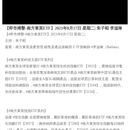
【即市搏擊-南方東英ETF】2021年8月17日 星期二| 朱子昭 李溢琳
【#即市搏擊-#南方東英ETF】2021年8月17日 星期二|
主持：朱子昭
嘉賓：南方東英資產管理 銷售及產品策略部 E TF策略師 #李溢琳（Barbara）
【#南方東英科技主題ETF系列】
南方東英全球首家發行 #南方東英恆生科技指數ETF 【3033】，實物追蹤30隻
科技龍頭股份；全港首隻深港兩地互掛ETF產品 #南方東英銀華中證5G通信主
題ETF【3193】，追蹤全A股5G相關產品；追蹤全球雲計算科技主題，配置全
球龍頭科網股份，#南方東英全球雲計算科技指數ETF【3194】。能源新時代，
光伏創未來，#南方東英華泰柏瑞中證光伏產業ETF【3134】。
【#南方東英恆指ETF系列】
追蹤 #恆生指數 全面實物複製，屬於香港的機遇，屬於香港的ETF #南方東英恆
生指數ETF【3037】；兩倍槓桿產品留意【7200】#南方東英恆生指數每日槓桿
（2X）產品；短期對沖風險，留意反向產品：【7500】 #南方恒指反向兩倍；