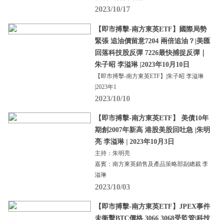
2023/10/17
【即市搏擊-南方東英ETF】國際局勢
緊張 追油價留意7204 兩倍追油？|美匯
回落科技股反彈 7226最快捕捉反彈｜
朱子昭 李溢琳 |2023年10月10日
【即市搏擊-南方東英ETF】|朱子昭 李溢琳
|2023年1
2023/10/10
【即市搏擊-南方東英ETF】 美債10年
期創2007年新高 港股美股回吐急 |朱明
亮 李溢琳 | 2023年10月3日
主持：朱明亮
嘉賓：南方東英銷售及產品策略部副總裁 李
溢琳
2023/10/03
【即市搏擊-南方東英ETF】JPEX事件
未衝擊BTC價格 3066 3068受監管|科技