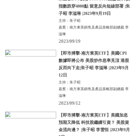
指數跌穿4000點 留意反向短線部署 |朱
子昭 李溢琳 |2023年9月19日
主持：朱子昭
嘉賓：南方東英銷售及產品策略部副總裁 李
溢琳
2023/09/19
【即市搏擊-南方東英ETF】美國CPI
數據即將公布 美股炒作息率見頂 港股
反而向下走|朱子昭 李溢琳 |2023年9月
12日
主持：朱子昭
嘉賓：南方東英銷售及產品策略部副總裁 李
溢琳
2023/09/12
【即市搏擊-南方東英ETF】美國加息
預期又降低 科技股繼續引資？ 美股資
金流向邊？ |朱子昭 李雪恒 |2023年9月