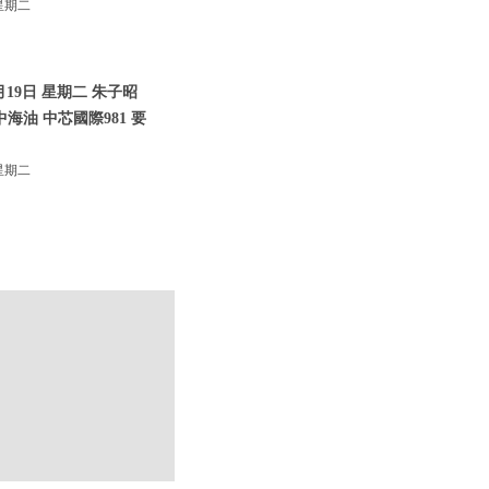
星期二
19日 星期二 朱子昭
3中海油 中芯國際981 要
星期二