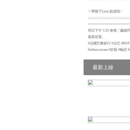
一齊聽下Lynn 點講啦~
↓↓↓↓↓↓↓↓↓↓↓↓↓↓↓↓↓↓↓↓↓↓↓↓
====================
同日下午 5:20 會喺「繼續
最新部署。
#法國巴黎銀行 #法巴 #BN
#inlinewarrant #炒股 
最新上線