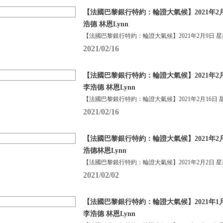
【法國巴黎銀行特約：輪證大氣候】2021年2月
浩德 林恩Lynn
【法國巴黎銀行特約：輪證大氣候】2021年2月9日 
2021/02/16
【法國巴黎銀行特約：輪證大氣候】2021年2月
李浩德 林恩Lynn
【法國巴黎銀行特約：輪證大氣候】2021年2月16日 
2021/02/16
【法國巴黎銀行特約：輪證大氣候】2021年2月
浩德林恩Lynn
【法國巴黎銀行特約：輪證大氣候】2021年2月2日 
2021/02/02
【法國巴黎銀行特約：輪證大氣候】2021年1月
李浩德 林恩Lynn