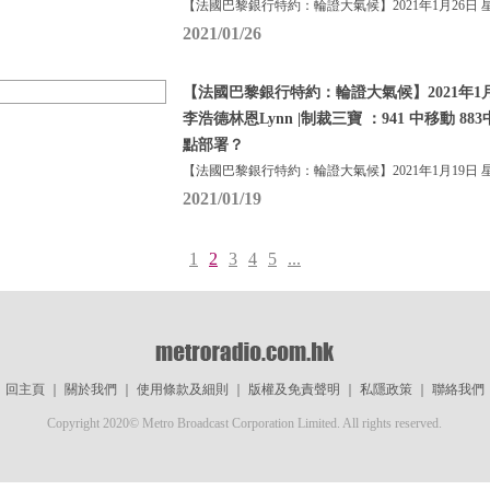
【法國巴黎銀行特約：輪證大氣候】2021年1月26日 
2021/01/26
【法國巴黎銀行特約：輪證大氣候】2021年1月
李浩德林恩Lynn |制裁三寶 ：941 中移動 88
點部署？
【法國巴黎銀行特約：輪證大氣候】2021年1月19日 
2021/01/19
1
2
3
4
5
...
回主頁
｜
關於我們
｜
使用條款及細則
｜
版權及免責聲明
｜
私隱政策
｜
聯絡我們
Copyright 2020© Metro Broadcast Corporation Limited. All rights reserved.