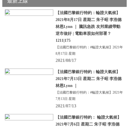
最新上線
【法國巴黎銀行特約：輪證大氣候】
2021年8月17日 星期二 朱子昭 李浩德
林恩Lynn ｜ 騰訊急跌 友邦業績帶動
逆市做好 | 電動車股如何部署？
1211|175
【法國巴黎銀行特約：#輪證大氣候】2021年
8月17日 星期
2021/08/17
【法國巴黎銀行特約：輪證大氣候】
2021年7月13日 星期二 朱子昭 李浩德
林恩Lynn ｜
【法國巴黎銀行特約：#輪證大氣候】2021年
7月13日 星期
2021/07/13
【法國巴黎銀行特約： 輪證大氣候】
2021年7月6日 星期二 朱子昭 李浩德